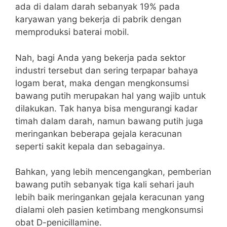
ada di dalam darah sebanyak 19% pada
karyawan yang bekerja di pabrik dengan
memproduksi baterai mobil.
Nah, bagi Anda yang bekerja pada sektor
industri tersebut dan sering terpapar bahaya
logam berat, maka dengan mengkonsumsi
bawang putih merupakan hal yang wajib untuk
dilakukan.
Tak hanya bisa mengurangi kadar
timah dalam darah, namun bawang putih juga
meringankan beberapa gejala keracunan
seperti sakit kepala dan sebagainya.
Bahkan, yang lebih mencengangkan, pemberian
bawang putih sebanyak tiga kali sehari jauh
lebih baik meringankan gejala keracunan yang
dialami oleh pasien ketimbang mengkonsumsi
obat D-penicillamine.