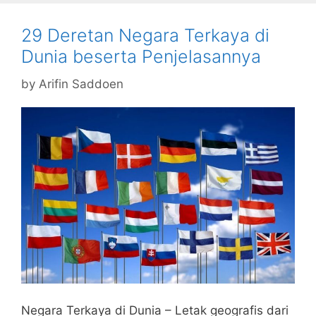
29 Deretan Negara Terkaya di
Dunia beserta Penjelasannya
by
Arifin Saddoen
Negara Terkaya di Dunia – Letak geografis dari