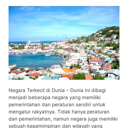
Negara Terkecil di Dunia – Dunia ini dibagi
menjadi beberapa negara yang memiliki
pemerintahan dan peraturan sendiri untuk
mengatur rakyatnya. Tidak hanya peraturan
dan pemerintahan, namun negara juga memiliki
sebuah kepemimpinan dan wilayah yang