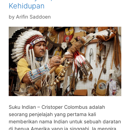
Kehidupan
by
Arifin Saddoen
Suku Indian – Cristoper Colombus adalah
seorang penjelajah yang pertama kali
memberikan nama Indian untuk sebuah daratan
di benua Amerika yang ia singgahi. Ia mengira