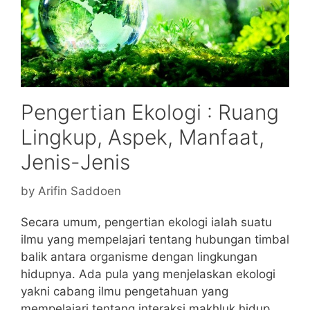
Pengertian Ekologi : Ruang
Lingkup, Aspek, Manfaat,
Jenis-Jenis
by
Arifin Saddoen
Secara umum, pengertian ekologi ialah suatu
ilmu yang mempelajari tentang hubungan timbal
balik antara organisme dengan lingkungan
hidupnya. Ada pula yang menjelaskan ekologi
yakni cabang ilmu pengetahuan yang
mempelajari tentang interaksi makhluk hidup