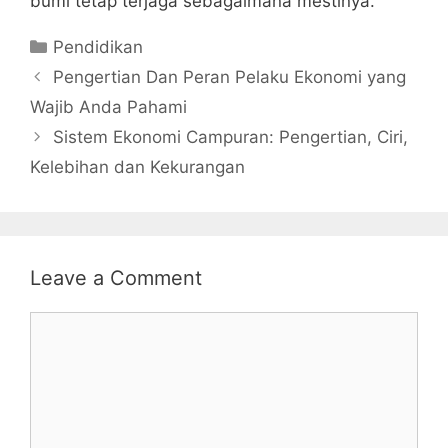
bumi tetap terjaga sebagaimana mestinya.
Categories
Pendidikan
Pengertian Dan Peran Pelaku Ekonomi yang
Wajib Anda Pahami
Sistem Ekonomi Campuran: Pengertian, Ciri,
Kelebihan dan Kekurangan
Leave a Comment
Comment