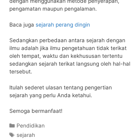
dengan menggunakan metode penyerapan,
pengamatan maupun pengalaman.
Baca juga
sejarah perang dingin
Sedangkan perbedaan antara sejarah dengan
ilmu adalah jika ilmu pengetahuan tidak terikat
oleh tempat, waktu dan kekhususan tertentu
sedangkan sejarah terikat langsung oleh hal-hal
tersebut.
Itulah sederet ulasan tentang pengertian
sejarah yang perlu Anda ketahui.
Semoga bermanfaat!
Categories
Pendidikan
Tags
sejarah