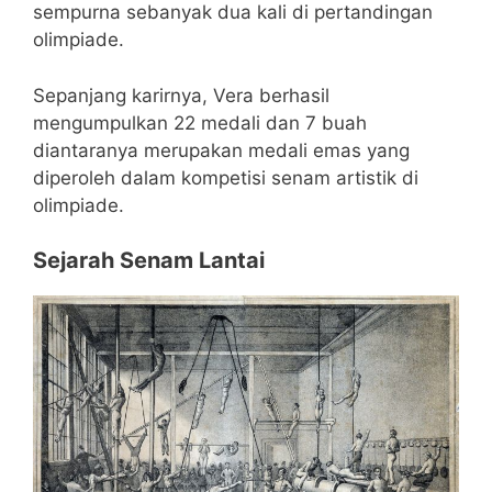
sempurna sebanyak dua kali di pertandingan
olimpiade.
Sepanjang karirnya, Vera berhasil
mengumpulkan 22 medali dan 7 buah
diantaranya merupakan medali emas yang
diperoleh dalam kompetisi senam artistik di
olimpiade.
Sejarah Senam Lantai