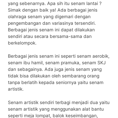
yang sebenarnya. Apa sih itu senam lantai ?
Simak dengan baik ya! Ada berbagai jenis
olahraga senam yang digemari dengan
pengembangan dan variasinya tersendiri.
Berbagai jenis senam ini dapat dilakukan
sendiri atau secara bersama-sama dan
berkelompok.
Berbagai jenis senam ini seperti senam aerobik,
senam ibu hamil, senam pramuka, senam SKJ
dan sebagainya. Ada juga jenis senam yang
tidak bisa dilakukan oleh sembarang orang
tanpa berlatih kepada seniornya yaitu senam
artistik.
Senam artistik sendiri terbagi menjadi dua yaitu
senam artistik yang menggunakan alat bantu
seperti meja lompat, balok keseimbangan,