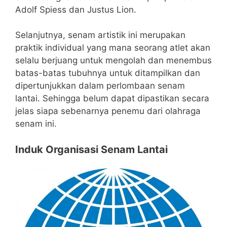
Adolf Spiess dan Justus Lion.
Selanjutnya, senam artistik ini merupakan
praktik individual yang mana seorang atlet akan
selalu berjuang untuk mengolah dan menembus
batas-batas tubuhnya untuk ditampilkan dan
dipertunjukkan dalam perlombaan senam
lantai. Sehingga belum dapat dipastikan secara
jelas siapa sebenarnya penemu dari olahraga
senam ini.
Induk Organisasi Senam Lantai