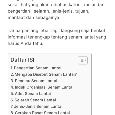
sekali hal yang akan dibahas kali ini, mulai dari
pengertian , sejarah, jenis-jenis, tujuan,
manfaat dan sebagainya.
Tanpa panjang lebar lagi, langsung saja berikut
informasi terlengkap tentang senam lantai yang
harus Anda tahu.
Daftar ISI
Pengertian Senam Lantai
Mengapa Disebut Senam Lantai?
Penemu Senam Lantai
Induk Organisasi Senam Lantai
Atlet Senam Lantai
Sejarah Senam Lantai
Jenis-Jenis Senam Lantai
Gerakan Dasar Senam Lantai