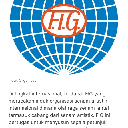
Induk Organisasi
Di tingkat internasional, terdapat FIG yang
merupakan induk organisasi senam artistik
internasional dimana olahraga senam lantai
termasuk cabang dari senam artistik. FIG ini
bertugas untuk menyusun segala petunjuk