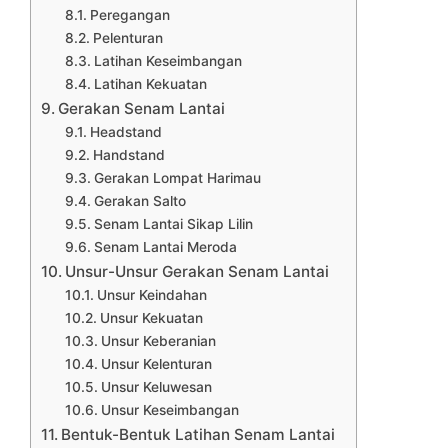
Peregangan
Pelenturan
Latihan Keseimbangan
Latihan Kekuatan
Gerakan Senam Lantai
Headstand
Handstand
Gerakan Lompat Harimau
Gerakan Salto
Senam Lantai Sikap Lilin
Senam Lantai Meroda
Unsur-Unsur Gerakan Senam Lantai
Unsur Keindahan
Unsur Kekuatan
Unsur Keberanian
Unsur Kelenturan
Unsur Keluwesan
Unsur Keseimbangan
Bentuk-Bentuk Latihan Senam Lantai