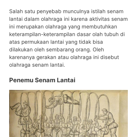
Salah satu penyebab munculnya istilah senam
lantai dalam olahraga ini karena aktivitas senam
ini merupakan olahraga yang membutuhkan
keterampilan-keterampilan dasar olah tubuh di
atas permukaan lantai yang tidak bisa
dilakukan oleh sembarang orang. Oleh
karenanya gerakan atau olahraga ini disebut
olahraga senam lantai.
Penemu Senam Lantai