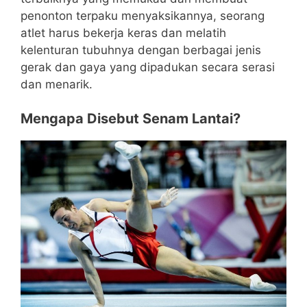
penonton terpaku menyaksikannya, seorang
atlet harus bekerja keras dan melatih
kelenturan tubuhnya dengan berbagai jenis
gerak dan gaya yang dipadukan secara serasi
dan menarik.
Mengapa Disebut Senam Lantai?