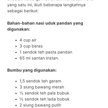
yang satu ini, ikuti beberapa langkahnya
sebagai berikut:
Bahan-bahan nasi uduk pandan yang
digunakan:
4 cup air
3 cup beras
1 sendok teh pasta pandan
65 ml santan instan.
Bumbu yang digunakan:
1,5 sendok teh garam
3 siung bawang merah
½ sendok teh pala bubuk
½ sendok teh lada bubuk
2 siung bawang putih