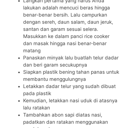
Langkah pertama yang harus Anda
lakukan adalah mencuci beras hingga
benar-benar bersih. Lalu campurkan
dengan sereh, daun salam, daun jeruk,
santan dan garam sesuai selera.
Masukkan ke dalam panci rice cooker
dan masak hingga nasi benar-benar
matang
Panaskan minyak lalu buatlah telur dadar
dan beri garam secukupnya
Siapkan plastik bening tahan panas untuk
membantu menggulungnya
Letakkan dadar telur yang sudah dibuat
pada plastik
Kemudian, letakkan nasi uduk di atasnya
lalu ratakan
Tambahkan abon sapi diatas nasi,
padatkan dan ratakan menggunakan