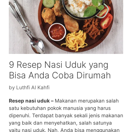
9 Resep Nasi Uduk yang
Bisa Anda Coba Dirumah
by
Luthfi Al Kahfi
Resep nasi uduk –
Makanan merupakan salah
satu kebutuhan pokok manusia yang harus
dipenuhi. Terdapat banyak sekali jenis makanan
yang baik dan menyehatkan, salah satunya
yaitu nasi uduk. Nah, Anda bisa menggunakan