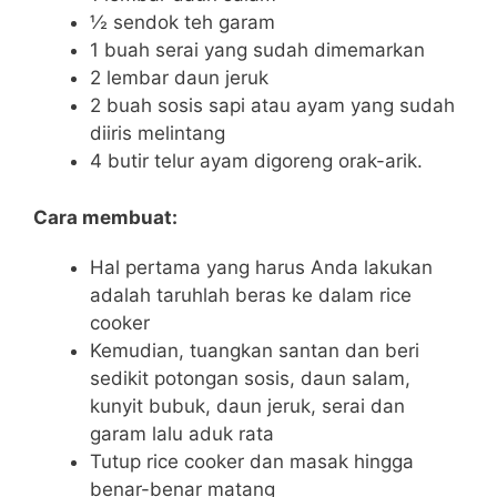
½ sendok teh garam
1 buah serai yang sudah dimemarkan
2 lembar daun jeruk
2 buah sosis sapi atau ayam yang sudah
diiris melintang
4 butir telur ayam digoreng orak-arik.
Cara membuat:
Hal pertama yang harus Anda lakukan
adalah taruhlah beras ke dalam rice
cooker
Kemudian, tuangkan santan dan beri
sedikit potongan sosis, daun salam,
kunyit bubuk, daun jeruk, serai dan
garam lalu aduk rata
Tutup rice cooker dan masak hingga
benar-benar matang