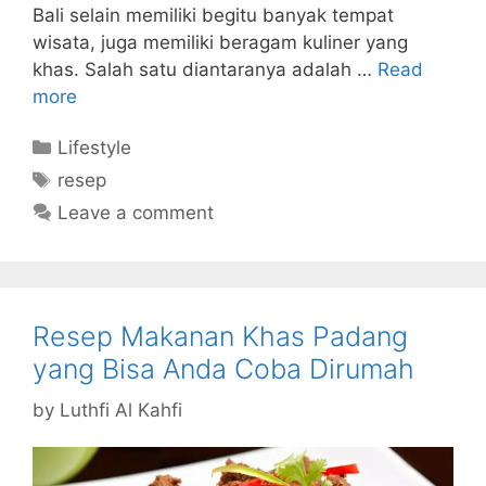
Bali selain memiliki begitu banyak tempat
wisata, juga memiliki beragam kuliner yang
khas. Salah satu diantaranya adalah …
Read
more
Categories
Lifestyle
Tags
resep
Leave a comment
Resep Makanan Khas Padang
yang Bisa Anda Coba Dirumah
by
Luthfi Al Kahfi