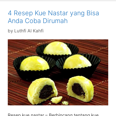
4 Resep Kue Nastar yang Bisa
Anda Coba Dirumah
by
Luthfi Al Kahfi
Resep kue nastar – Berbincang tentang kue,