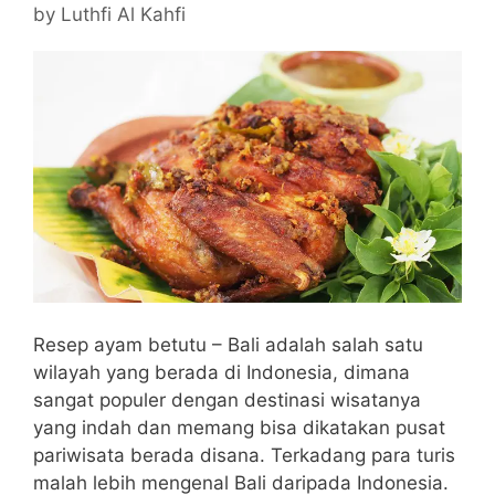
by
Luthfi Al Kahfi
Resep ayam betutu – Bali adalah salah satu
wilayah yang berada di Indonesia, dimana
sangat populer dengan destinasi wisatanya
yang indah dan memang bisa dikatakan pusat
pariwisata berada disana. Terkadang para turis
malah lebih mengenal Bali daripada Indonesia.