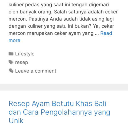
kuliner pedas yang saat ini tengah digemari
oleh banyak orang. Salah satunya adalah ceker
mercon. Pastinya Anda sudah tidak asing lagi
dengan kuliner yang satu ini bukan? Ya, ceker
mercon merupakan ceker ayam yang …
Read
more
Categories
Lifestyle
Tags
resep
Leave a comment
Resep Ayam Betutu Khas Bali
dan Cara Pengolahannya yang
Unik