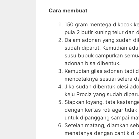
Cara membuat
150 gram mentega dikocok k
pula 2 butir kuning telur dan d
Dalam adonan yang sudah dik
sudah diparut. Kemudian adu
susu bubuk campurkan semua
adonan bisa dibentuk.
Kemudian gilas adonan tadi d
mencetaknya sesuai selera da
Jika sudah dibentuk olesi ad
keju Prociz yang sudah diparu
Siapkan loyang, tata kastange
dengan kertas roti agar tidak
untuk dipanggang sampai ma
Setelah matang, diamkan seb
menatanya dengan cantik di 