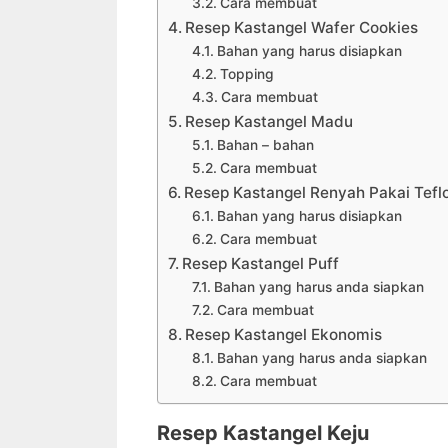
Cara membuat
Resep Kastangel Wafer Cookies
Bahan yang harus disiapkan
Topping
Cara membuat
Resep Kastangel Madu
Bahan – bahan
Cara membuat
Resep Kastangel Renyah Pakai Tefl
Bahan yang harus disiapkan
Cara membuat
Resep Kastangel Puff
Bahan yang harus anda siapkan
Cara membuat
Resep Kastangel Ekonomis
Bahan yang harus anda siapkan
Cara membuat
Resep Kastangel Keju