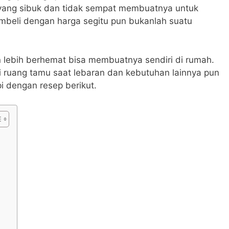
yang sibuk dan tidak sempat membuatnya untuk
mbeli dengan harga segitu pun bukanlah suatu
n lebih berhemat bisa membuatnya sendiri di rumah.
i ruang tamu saat lebaran dan kebutuhan lainnya pun
i dengan resep berikut.