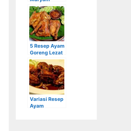
dengan Kuah
dan Aneka
Topping Lezat
5 Resep Ayam
Goreng Lezat
dan
Menggugah
Selera
Variasi Resep
Ayam
Mentega
Lezat dan
Mudah Dibuat