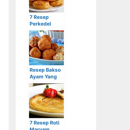
7 Resep
Perkedel
Kentang
Lezat beserta
Bahan dan
Cara
membuatnya
Resep Bakso
Ayam Yang
Kenyal, Lezat
& Tanpa
Bahan
Pengawet
7 Resep Roti
Maryam