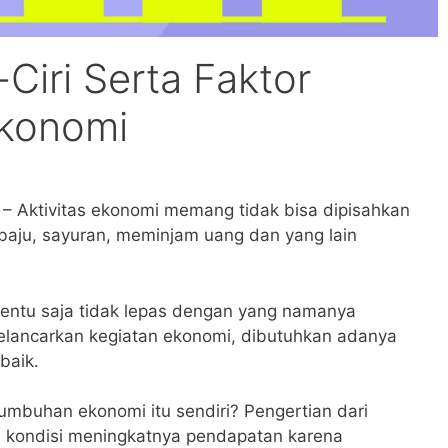
-Ciri Serta Faktor
konomi
–
Aktivitas ekonomi memang tidak bisa dipisahkan
 baju, sayuran, meminjam uang dan yang lain
tentu saja tidak lepas dengan yang namanya
elancarkan kegiatan ekonomi, dibutuhkan adanya
baik.
umbuhan ekonomi itu sendiri? Pengertian dari
 kondisi meningkatnya pendapatan karena