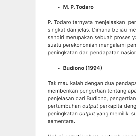
M. P. Todaro
P. Todaro ternyata menjelaskan pe
singkat dan jelas. Dimana beliau 
sendiri merupakan sebuah proses y
suatu perekonomian mengalami pen
peningkatan dari pendapatan nasiona
Budiono (1994)
Tak mau kalah dengan dua pendapat
memberikan pengertian tentang ap
penjelasan dari Budiono, pengertia
pertumbuhan
output
perkapita deng
peningkatan
output
yang memiliki s
sementara.