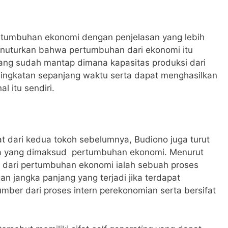
rtumbuhan ekonomi dengan penjelasan yang lebih
menuturkan bahwa pertumbuhan dari ekonomi itu
ang sudah mantap dimana kapasitas produksi dari
ingkatan sepanjang waktu serta dapat menghasilkan
l itu sendiri.
 dari kedua tokoh sebelumnya, Budiono juga turut
a yang dimaksud pertumbuhan ekonomi. Menurut
n dari pertumbuhan ekonomi ialah sebuah proses
an jangka panjang yang terjadi jika terdapat
umber dari proses intern perekonomian serta bersifat