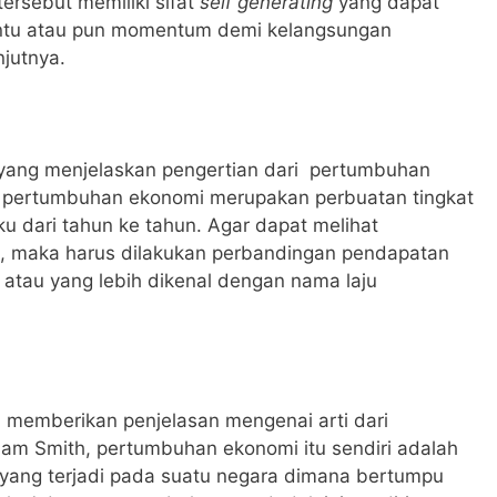
ersebut memiliki sifat
self generating
yang dapat
entu atau pun momentum demi kelangsungan
jutnya.
ang menjelaskan pengertian dari pertumbuhan
 pertumbuhan ekonomi merupakan perbuatan tingkat
u dari tahun ke tahun.
Agar dapat melihat
, maka harus dilakukan perbandingan pendapatan
 atau yang lebih dikenal dengan nama laju
 memberikan penjelasan mengenai arti dari
m Smith, pertumbuhan ekonomi itu sendiri adalah
yang terjadi pada suatu negara dimana bertumpu