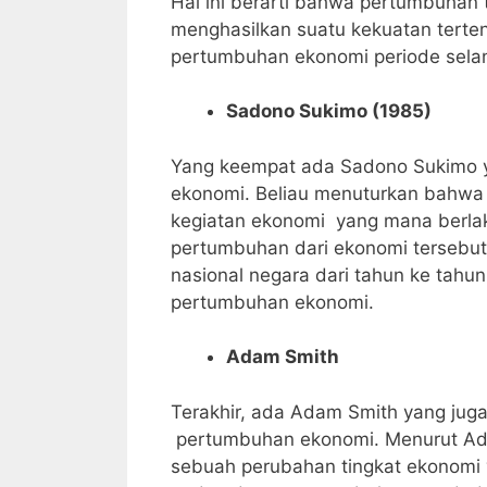
Hal ini berarti bahwa pertumbuhan t
menghasilkan suatu kekuatan tert
pertumbuhan ekonomi periode selan
Sadono Sukimo (1985)
Yang keempat ada Sadono Sukimo y
ekonomi. Beliau menuturkan bahwa
kegiatan ekonomi yang mana berlak
pertumbuhan dari ekonomi tersebut
nasional negara dari tahun ke tahun
pertumbuhan ekonomi.
Adam Smith
Terakhir, ada Adam Smith yang juga
pertumbuhan ekonomi. Menurut Ada
sebuah perubahan tingkat ekonomi 