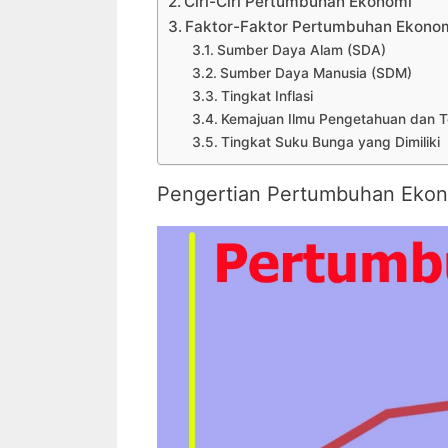
Ciri-Ciri Pertumbuhan Ekonomi
Faktor-Faktor Pertumbuhan Ekono
Sumber Daya Alam (SDA)
Sumber Daya Manusia (SDM)
Tingkat Inflasi
Kemajuan Ilmu Pengetahuan dan T
Tingkat Suku Bunga yang Dimiliki
Pengertian Pertumbuhan Eko