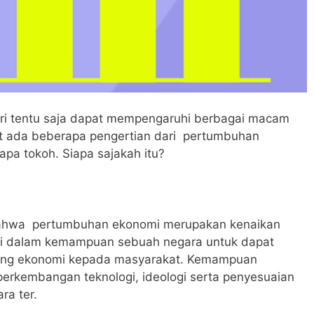
iri tentu saja dapat mempengaruhi berbagai macam
kut ada beberapa pengertian dari pertumbuhan
apa tokoh. Siapa sajakah itu?
bahwa pertumbuhan ekonomi merupakan kenaikan
di dalam kemampuan sebuah negara untuk dapat
ang ekonomi kepada masyarakat. Kemampuan
perkembangan teknologi, ideologi serta penyesuaian
ra ter.