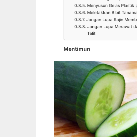
Menyusun Gelas Plastik
Meletakkan Bibit Tanama
Jangan Lupa Rajin Membe
Jangan Lupa Merawat d
Teliti
Mentimun