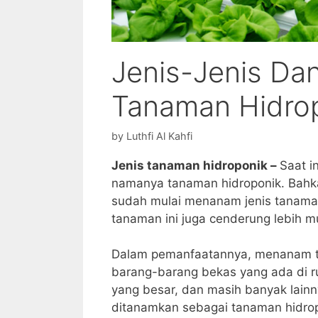
Jenis-Jenis D
Tanaman Hidro
by
Luthfi Al Kahfi
Jenis tanaman hidroponik –
Saat i
namanya tanaman hidroponik. Bahka
sudah mulai menanam jenis tanaman
tanaman ini juga cenderung lebih
Dalam pemanfaatannya, menanam t
barang-barang bekas yang ada di ru
yang besar, dan masih banyak lain
ditanamkan sebagai tanaman hidro