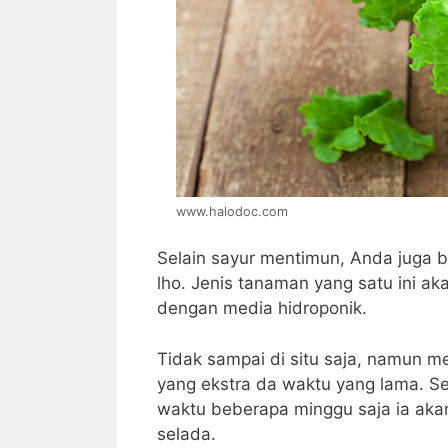
www.halodoc.com
Selain sayur mentimun, Anda juga 
lho. Jenis tanaman yang satu ini ak
dengan media hidroponik.
Tidak sampai di situ saja, namun 
yang ekstra da waktu yang lama. Se
waktu beberapa minggu saja ia ak
selada.