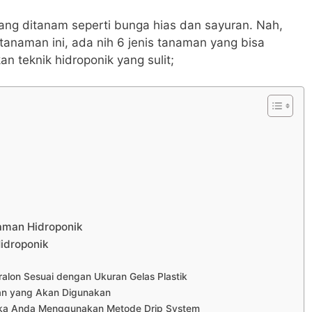
ang ditanam seperti bunga hias dan sayuran. Nah,
anaman ini, ada nih 6 jenis tanaman yang bisa
 teknik hidroponik yang sulit;
aman Hidroponik
idroponik
alon Sesuai dengan Ukuran Gelas Plastik
an yang Akan Digunakan
ka Anda Menggunakan Metode Drip System