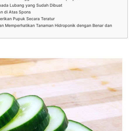
 pada Lubang yang Sudah Dibuat
n di Atas Spons
rikan Pupuk Secara Teratur
an Memperhatikan Tanaman Hidroponik dengan Benar dan