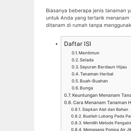
Biasanya beberapa jenis tanaman y
untuk Anda yang tertarik menanam t
ditanam di rumah tanpa menggunakan
Daftar ISI
Mentimun
Selada
Sayuran Berdaun Hijau
Tanaman Herbal
Buah-Buahan
Bunga
Keuntungan Menanam Tan
Cara Menanam Tanaman H
Siapkan Alat dan Bahan
Buatlah Lubang Pada Par
Memilih Metode Pengair
Memasang Pompa Air Ji