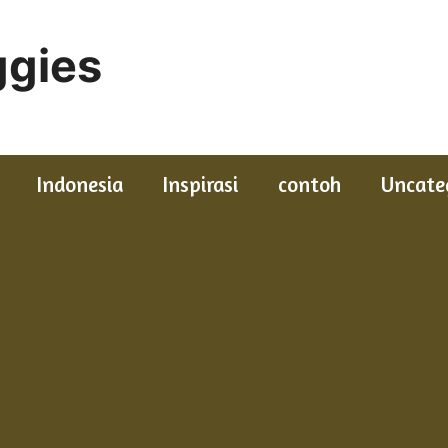
gies
Indonesia
Inspirasi
contoh
Uncate