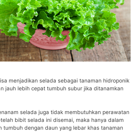
bisa menjadikan selada sebagai tanaman hidroponik
an jauh lebih cepat tumbuh subur jika ditanamkan
menanam selada juga tidak membutuhkan perawatan
telah bibit selada ini disemai, maka hanya dalam
an tumbuh dengan daun yang lebar khas tanaman