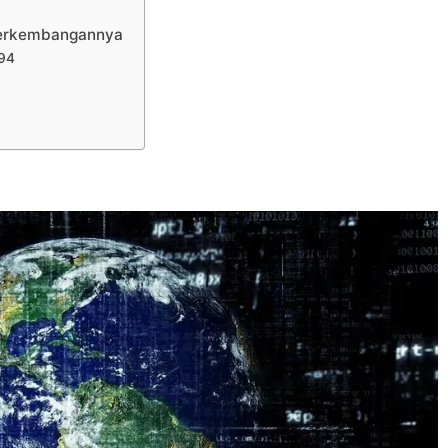
 Perkembangannya
994