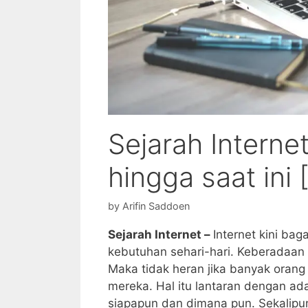
Sejarah Interne
hingga saat ini
by
Arifin Saddoen
Sejarah Internet –
Internet kini ba
kebutuhan sehari-hari. Keberadaan i
Maka tidak heran jika banyak orang
mereka. Hal itu lantaran dengan ad
siapapun dan dimana pun. Sekalipun