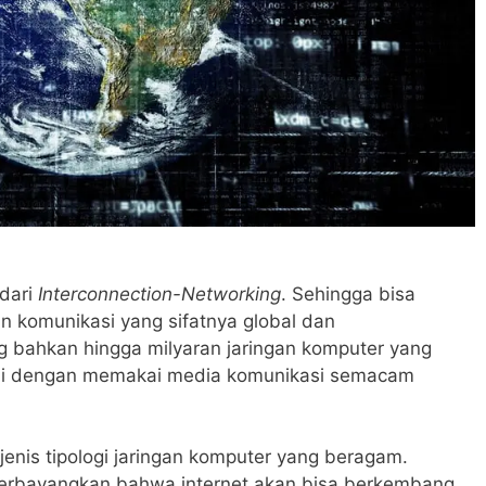
 dari
Interconnection-Networking
. Sehingga bisa
an komunikasi yang sifatnya global dan
 bahkan hingga milyaran jaringan komputer yang
 ini dengan memakai media komunikasi semacam
i jenis tipologi jaringan komputer yang beragam.
terbayangkan bahwa internet akan bisa berkembang