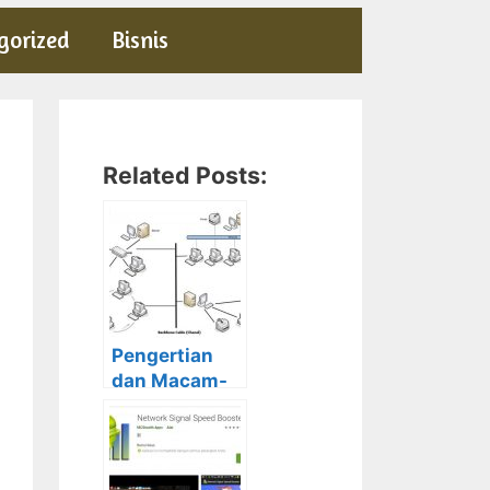
gorized
Bisnis
Related Posts:
Pengertian
dan Macam-
Macam dari
Topologi
Jaringan
beserta