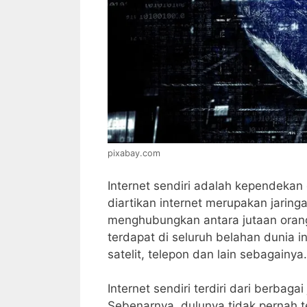
pixabay.com
Internet sendiri adalah kependekan
diartikan internet merupakan jaring
menghubungkan antara jutaan orang
terdapat di seluruh belahan dunia
satelit, telepon dan lain sebagainya.
Internet sendiri terdiri dari berbaga
Sebenarnya, dulunya tidak pernah 