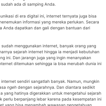
as sudah ada di samping Anda.
asi di era digital ini, internet ternyata juga bisa
enemukan informasi yang mereka perlukan. Secara
sa Anda dapatkan dan gali dengan bantuan dari
n sudah menggunakan internet, banyak orang yang
rnya sejarah internet hingga ia menjadi kebutuhan
ang ini. Dan jarangn juga yang ingin menanyakan
ternet ditemukan sehingga ia bisa merubah dunia ini
i internet sendiri sangatlah banyak. Namun, mungkin
rasa
ngeh
dengan sejarahnya. Dan diantara sedikit
da yang hatinya digerakkan untuk mengetahui sejarah
idak perlu berpanjang lebar karena pada kesempatan ini
ernet yang bisa menambah wawasan pengetahuan