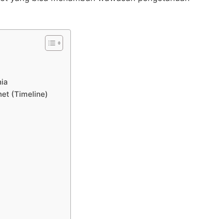
nia
et (Timeline)