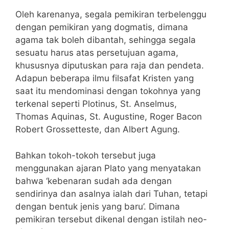
Oleh karenanya, segala pemikiran terbelenggu
dengan pemikiran yang dogmatis, dimana
agama tak boleh dibantah, sehingga segala
sesuatu harus atas persetujuan agama,
khususnya diputuskan para raja dan pendeta.
Adapun beberapa ilmu filsafat Kristen yang
saat itu mendominasi dengan tokohnya yang
terkenal seperti Plotinus, St. Anselmus,
Thomas Aquinas, St. Augustine, Roger Bacon
Robert Grossetteste, dan Albert Agung.
Bahkan tokoh-tokoh tersebut juga
menggunakan ajaran Plato yang menyatakan
bahwa ‘kebenaran sudah ada dengan
sendirinya dan asalnya ialah dari Tuhan, tetapi
dengan bentuk jenis yang baru’. Dimana
pemikiran tersebut dikenal dengan istilah neo-