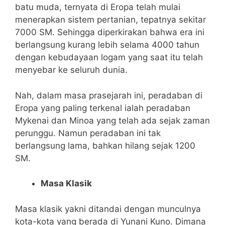
batu muda, ternyata di Eropa telah mulai
menerapkan sistem pertanian, tepatnya sekitar
7000 SM. Sehingga diperkirakan bahwa era ini
berlangsung kurang lebih selama 4000 tahun
dengan kebudayaan logam yang saat itu telah
menyebar ke seluruh dunia.
Nah, dalam masa prasejarah ini, peradaban di
Eropa yang paling terkenal ialah peradaban
Mykenai dan Minoa yang telah ada sejak zaman
perunggu. Namun peradaban ini tak
berlangsung lama, bahkan hilang sejak 1200
SM.
Masa Klasik
Masa klasik yakni ditandai dengan munculnya
kota-kota yang berada di Yunani Kuno. Dimana