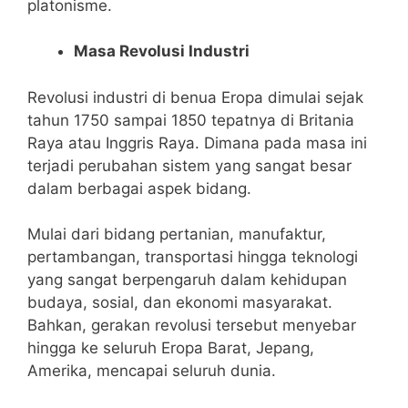
platonisme.
Masa Revolusi Industri
Revolusi industri di benua Eropa dimulai sejak
tahun 1750 sampai 1850 tepatnya di Britania
Raya atau Inggris Raya. Dimana pada masa ini
terjadi perubahan sistem yang sangat besar
dalam berbagai aspek bidang.
Mulai dari bidang pertanian, manufaktur,
pertambangan, transportasi hingga teknologi
yang sangat berpengaruh dalam kehidupan
budaya, sosial, dan ekonomi masyarakat.
Bahkan, gerakan revolusi tersebut menyebar
hingga ke seluruh Eropa Barat, Jepang,
Amerika, mencapai seluruh dunia.