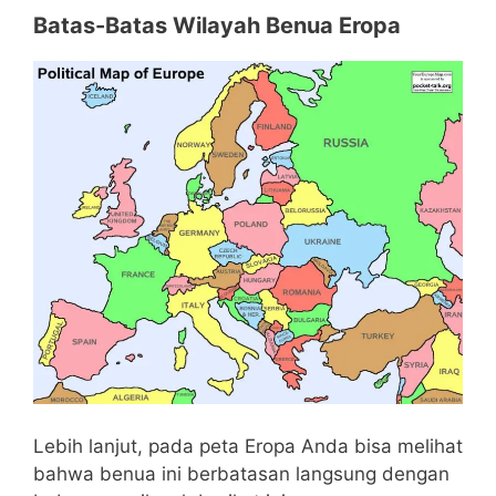
Batas-Batas Wilayah Benua Eropa
Lebih lanjut, pada peta Eropa Anda bisa melihat
bahwa benua ini berbatasan langsung dengan