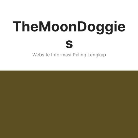
Skip
to
content
TheMoonDoggie
s
Website Informasi Paling Lengkap