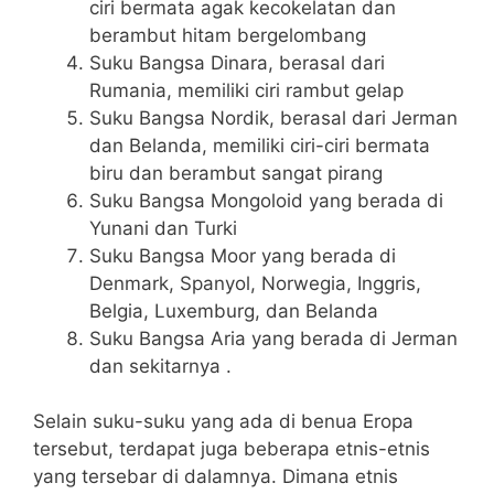
ciri bermata agak kecokelatan dan
berambut hitam bergelombang
Suku Bangsa Dinara, berasal dari
Rumania, memiliki ciri rambut gelap
Suku Bangsa Nordik, berasal dari Jerman
dan Belanda, memiliki ciri-ciri bermata
biru dan berambut sangat pirang
Suku Bangsa Mongoloid yang berada di
Yunani dan Turki
Suku Bangsa Moor yang berada di
Denmark, Spanyol, Norwegia, Inggris,
Belgia, Luxemburg, dan Belanda
Suku Bangsa Aria yang berada di Jerman
dan sekitarnya .
Selain suku-suku yang ada di benua Eropa
tersebut, terdapat juga beberapa etnis-etnis
yang tersebar di dalamnya. Dimana etnis