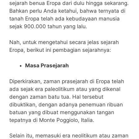
sejarah benua Eropa dari dulu hingga sekarang.
Bahkan perlu Anda ketahui, bahwa ternyata di
tanah Eropa telah ada kebudayaan manusia
sejak 900.000 tahun yang lalu.
Nah, untuk mengetahui secara jelas sejarah
Eropa, berikut ini pembagian sejarahnya:
Masa Prasejarah
Diperkirakan, zaman prasejarah di Eropa telah
ada sejak era paleolitikum atau yang dikenal
dengan zaman batu tua. Hal tersebut
dibuktikan, dengan adanya penemuan ribuan
batuan yang dibuat menggunakan tangan
tepatnya di Monte Poggiolo, Italia.
Selain itu, memasuki era neolitikum atau zaman