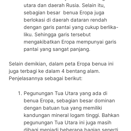
utara dan daerah Rusia. Selain itu,
sebagian besar benua Eropa juga
berlokasi di daerah dataran rendah
dengan garis pantai yang cukup berlika-
liku. Sehingga garis tersebut
mengakibatkan Eropa mempunyai garis
pantai yang sangat panjang.
Selain demikian, dalam peta Eropa benua ini
juga terbagi ke dalam 4 bentang alam.
Penjelasannya sebagai berikut:
Pegunungan Tua Utara yang ada di
benua Eropa, sebagian besar dominan
dengan batuan tua yang memiliki
kandungan mineral logam tinggi. Bahkan
pegunungan Tua Utara ini juga masih
dibagi menjadi beberapa bagian seperti