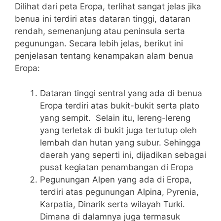
Dilihat dari peta Eropa, terlihat sangat jelas jika
benua ini terdiri atas dataran tinggi, dataran
rendah, semenanjung atau peninsula serta
pegunungan. Secara lebih jelas, berikut ini
penjelasan tentang kenampakan alam benua
Eropa:
Dataran tinggi sentral yang ada di benua
Eropa terdiri atas bukit-bukit serta plato
yang sempit. Selain itu, lereng-lereng
yang terletak di bukit juga tertutup oleh
lembah dan hutan yang subur. Sehingga
daerah yang seperti ini, dijadikan sebagai
pusat kegiatan penambangan di Eropa
Pegunungan Alpen yang ada di Eropa,
terdiri atas pegunungan Alpina, Pyrenia,
Karpatia, Dinarik serta wilayah Turki.
Dimana di dalamnya juga termasuk