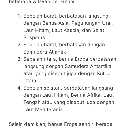
beberapa wilayah berikut ini:
Sebelah barat, berbatasan langsung
dengan Benua Asia, Pegunungan Ural,
Laut Hitam, Laut Kaspia, dan Selat
Bosporus
Sebelah barat, berbatasan dengan
Samudera Atlantik
Sebelah utara, benua Eropa berbatasan
langsung dengan Samudera Antartika
atau yang disebut juga dengan Kutub
Utara
Sebelah selatan, berbatasan langsung
dengan Laut Hitam, Benua Afrika, Laut
Tengah atau yang disebut juga dengan
Laut Mediterania.
Selain demikian, benua Eropa sendiri berada