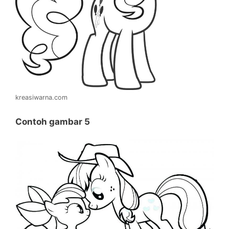
kreasiwarna.com
Contoh gambar 5