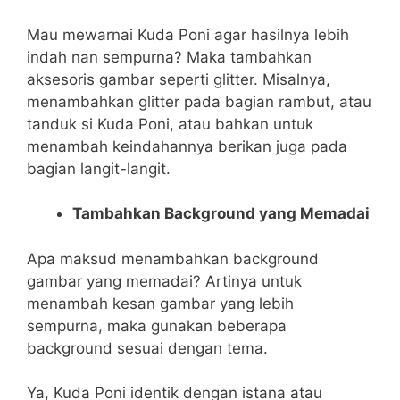
Mau mewarnai Kuda Poni agar hasilnya lebih
indah nan sempurna? Maka tambahkan
aksesoris gambar seperti glitter. Misalnya,
menambahkan glitter pada bagian rambut, atau
tanduk si Kuda Poni, atau bahkan untuk
menambah keindahannya berikan juga pada
bagian langit-langit.
Tambahkan Background yang Memadai
Apa maksud menambahkan background
gambar yang memadai? Artinya untuk
menambah kesan gambar yang lebih
sempurna, maka gunakan beberapa
background sesuai dengan tema
.
Ya, Kuda Poni identik dengan istana atau