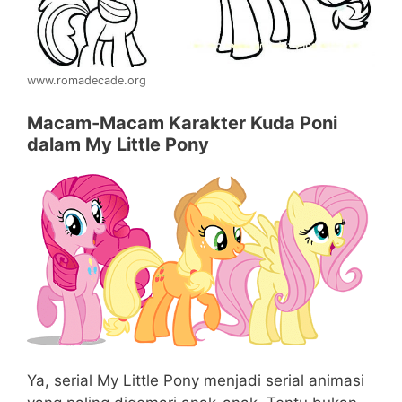
www.romadecade.org
Macam-Macam Karakter Kuda Poni
dalam My Little Pony
Ya, serial My Little Pony menjadi serial animasi