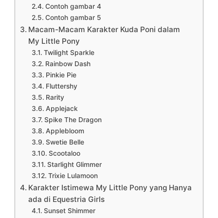
Contoh gambar 4
Contoh gambar 5
Macam-Macam Karakter Kuda Poni dalam
My Little Pony
Twilight Sparkle
Rainbow Dash
Pinkie Pie
Fluttershy
Rarity
Applejack
Spike The Dragon
Applebloom
Swetie Belle
Scootaloo
Starlight Glimmer
Trixie Lulamoon
Karakter Istimewa My Little Pony yang Hanya
ada di Equestria Girls
Sunset Shimmer