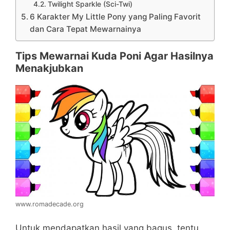
Twilight Sparkle (Sci-Twi)
6 Karakter My Little Pony yang Paling Favorit
dan Cara Tepat Mewarnainya
Tips Mewarnai Kuda Poni Agar Hasilnya
Menakjubkan
www.romadecade.org
Untuk mendapatkan hasil yang bagus, tentu