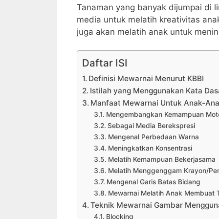
Tanaman yang banyak dijumpai di li
media untuk melatih kreativitas a
juga akan melatih anak untuk menin
Daftar ISI
Definisi Mewarnai Menurut KBBI
Istilah yang Menggunakan Kata Da
Manfaat Mewarnai Untuk Anak-An
Mengembangkan Kemampuan Moto
Sebagai Media Berekspresi
Mengenal Perbedaan Warna
Meningkatkan Konsentrasi
Melatih Kemampuan Bekerjasama
Melatih Menggenggam Krayon/Pen
Mengenal Garis Batas Bidang
Mewarnai Melatih Anak Membuat 
Teknik Mewarnai Gambar Menggun
Blocking