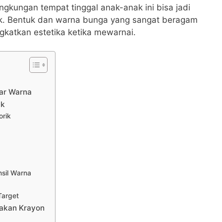
ngkungan tempat tinggal anak-anak ini bisa jadi
nak. Bentuk dan warna bunga yang sangat beragam
gkatkan estetika ketika mewarnai.
sar Warna
ak
rik
sil Warna
Target
akan Krayon