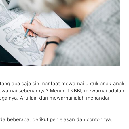
tang apa saja sih manfaat mewarnai untuk anak-anak,
ewarnai sebenarnya? Menurut KBBI, mewarnai adalah
ainya. Arti lain dari mewarnai ialah menandai
ada beberapa, berikut penjelasan dan contohnya: