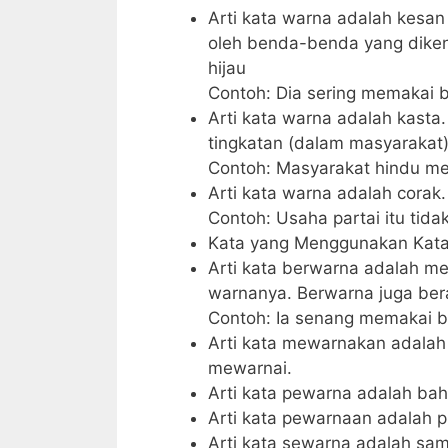
Arti kata warna adalah kesan
oleh benda-benda yang dikena
hijau
Contoh: Dia sering memakai 
Arti kata warna adalah kasta.
tingkatan (dalam masyarakat)
Contoh: Masyarakat hindu m
Arti kata warna adalah corak.
Contoh: Usaha partai itu tida
Kata yang Menggunakan Kata
Arti kata berwarna adalah m
warnanya. Berwarna juga ber
Contoh: Ia senang memakai b
Arti kata mewarnakan adala
mewarnai.
Arti kata pewarna adalah ba
Arti kata pewarnaan adalah p
Arti kata sewarna adalah sa