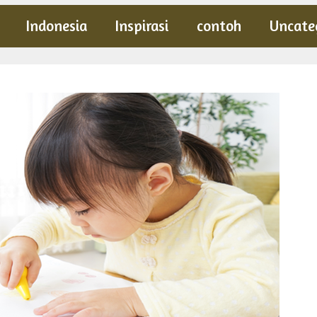
Indonesia
Inspirasi
contoh
Uncate