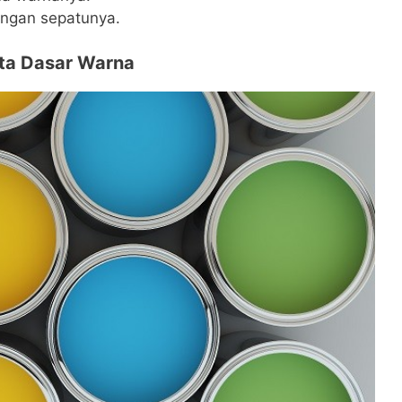
ngan sepatunya.
ta Dasar Warna