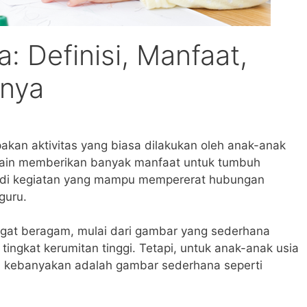
 Definisi, Manfaat,
knya
kan aktivitas yang biasa dilakukan oleh anak-anak
Selain memberikan banyak manfaat untuk tumbuh
adi kegiatan yang mampu mempererat hubungan
guru.
gat beragam, mulai dari gambar yang sederhana
ingkat kerumitan tinggi. Tetapi, untuk anak-anak usia
n kebanyakan adalah gambar sederhana seperti