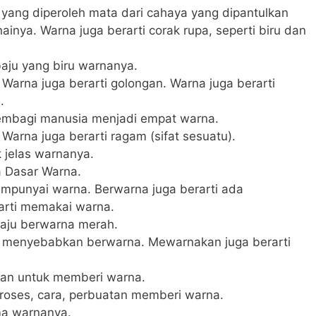
 yang diperoleh mata dari cahaya yang dipantulkan
inya. Warna juga berarti corak rupa, seperti biru dan
baju yang biru warnanya
.
 Warna juga berarti golongan. Warna juga berarti
.
embagi manusia menjadi empat warna
.
 Warna juga berarti ragam (sifat sesuatu).
k jelas warnanya.
 Dasar Warna.
empunyai warna. Berwarna juga berarti ada
arti memakai warna.
aju berwarna merah.
h menyebabkan berwarna. Mewarnakan juga berarti
han untuk memberi warna.
roses, cara, perbuatan memberi warna.
ma warnanya.