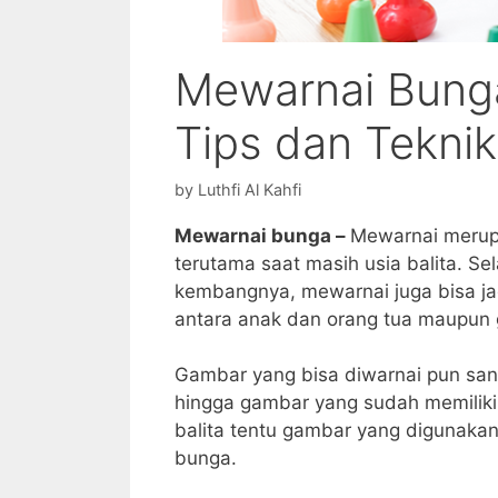
Mewarnai Bunga:
Tips dan Tekni
by
Luthfi Al Kahfi
Mewarnai bunga –
Mewarnai merupa
terutama saat masih usia balita. 
kembangnya, mewarnai juga bisa j
antara anak dan orang tua maupun 
Gambar yang bisa diwarnai pun san
hingga gambar yang sudah memiliki t
balita tentu gambar yang digunaka
bunga.