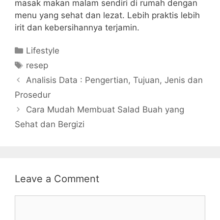
masak makan malam sendiri di rumah dengan
menu yang sehat dan lezat. Lebih praktis lebih
irit dan kebersihannya terjamin.
Categories
Lifestyle
Tags
resep
Analisis Data : Pengertian, Tujuan, Jenis dan
Prosedur
Cara Mudah Membuat Salad Buah yang
Sehat dan Bergizi
Leave a Comment
Comment