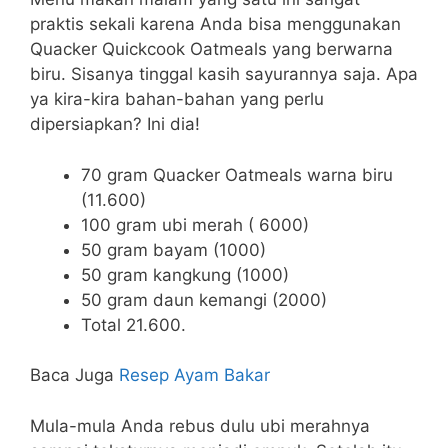
praktis sekali karena Anda bisa menggunakan
Quacker Quickcook Oatmeals yang berwarna
biru. Sisanya tinggal kasih sayurannya saja. Apa
ya kira-kira bahan-bahan yang perlu
dipersiapkan? Ini dia!
70 gram Quacker Oatmeals warna biru
(11.600)
100 gram ubi merah ( 6000)
50 gram bayam (1000)
50 gram kangkung (1000)
50 gram daun kemangi (2000)
Total 21.600.
Baca Juga
Resep Ayam Bakar
Mula-mula Anda rebus dulu ubi merahnya