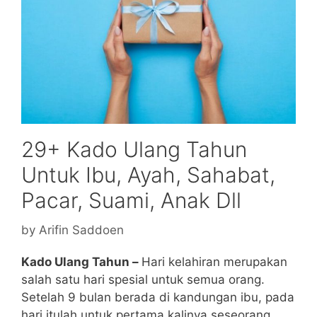
29+ Kado Ulang Tahun
Untuk Ibu, Ayah, Sahabat,
Pacar, Suami, Anak Dll
by
Arifin Saddoen
Kado Ulang Tahun –
Hari kelahiran merupakan
salah satu hari spesial untuk semua orang.
Setelah 9 bulan berada di kandungan ibu, pada
hari itulah untuk pertama kalinya seseorang