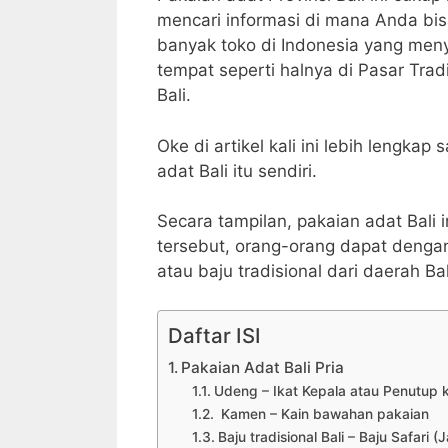
mencari informasi di mana Anda bisa
banyak toko di Indonesia yang me
tempat seperti halnya di Pasar Tradi
Bali.
Oke di artikel kali ini lebih lengk
adat Bali itu sendiri.
Secara tampilan, pakaian adat Bali in
tersebut, orang-orang dapat denga
atau baju tradisional dari daerah Bal
Daftar ISI
Pakaian Adat Bali Pria
Udeng – Ikat Kepala atau Penutup ke
Kamen – Kain bawahan pakaian
Baju tradisional Bali – Baju Safari 