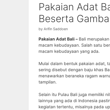
Pakaian Adat Ba
Beserta Gambar
by
Arifin Saddoen
Pakaian Adat Bali –
Bali merupakan
macam kebudayaan. Salah satu bent
macam kebudayaan yang ada.
Mulai dalam bentuk pakaian adat, ta
sering disebut dengan baju khas Bal
menawarkan beraneka ragam warna
tampilan.
Selain itu Pulau Bali juga memiliki 
lainnya yang ada di Indonesia past
kegiatan tertentu, misalnya pada u