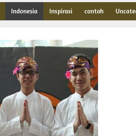
Indonesia
Inspirasi
contoh
Uncate