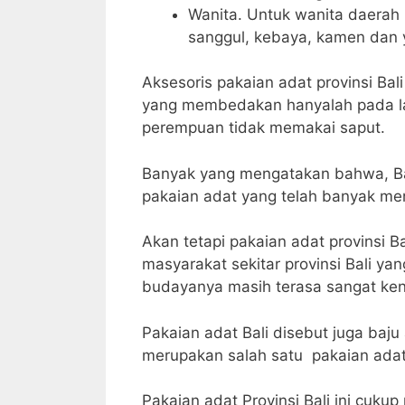
Wanita. Untuk wanita daerah 
sanggul, kebaya, kamen dan y
Aksesoris pakaian adat provinsi Ba
yang membedakan hanyalah pada la
perempuan tidak memakai saput.
Banyak yang mengatakan bahwa, Bal
pakaian adat yang telah banyak men
Akan tetapi pakaian adat provinsi Ba
masyarakat sekitar provinsi Bali 
budayanya masih terasa sangat ken
Pakaian adat Bali disebut juga baju 
merupakan salah satu pakaian adat
Pakaian adat Provinsi Bali ini cuku