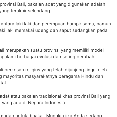
provinsi Bali, pakaian adat yang digunakan adalah
ang terakhir selendang.
li antara laki laki dan perempuan hampir sama, namun
ki laki memakai udeng dan saput sedangkan pada
i merupakan suatu provinsi yang memiliki model
galami berbagai evolusi dan sering berubah.
li berkesan religius yang telah dijunjung tinggi oleh
yang mayoritas masyarakatnya beragama Hindu dan
tal.
adat atau pakaian tradisional khas provinsi Bali yang
 yang ada di Negara Indonesia.
p mudah untuk dipakai, Mungkin jika Anda sedang