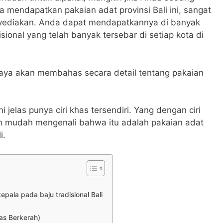
 mendapatkan pakaian adat provinsi Bali ini, sangat
nyediakan. Anda dapat mendapatkannya di banyak
sional yang telah banyak tersebar di setiap kota di
ap saya akan membahas secara detail tentang pakaian
i jelas punya ciri khas tersendiri. Yang dengan ciri
n mudah mengenali bahwa itu adalah pakaian adat
i.
pala pada baju tradisional Bali
(Jas Berkerah)