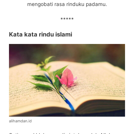
mengobati rasa rinduku padamu.
*****
Kata kata rindu islami
alihamdan.id