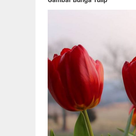
Gambar Bunga Tulip