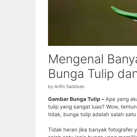
Mengenal Banya
Bunga Tulip da
by
Arifin Saddoen
Gambar Bunga Tulip –
Apa yang ak
tulip yang sangat luas? Wow, tentu
tidak, bunga tulip adalah salah sat
Tidak heran jika banyak fotografer