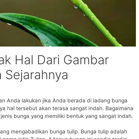
k Hal Dari Gambar
n Sejarahnya
an Anda lakukan jika Anda berada di ladang bunga
nya hal tersebut akan terasa sangat indah. Bagaimana
u jenis bunga yang memiliki bentuk yang sangat indah.
 yang mengabadikan bunga tulip. Bunga tulip adalah