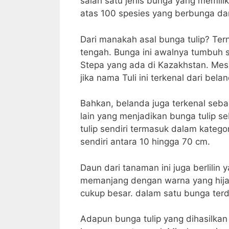
salah satu jenis bunga yang memiliki
atas 100 spesies yang berbunga dan
Dari manakah asal bunga tulip? Tern
tengah. Bunga ini awalnya tumbuh 
Stepa yang ada di Kazakhstan. Mes
jika nama Tuli ini terkenal dari bela
Bahkan, belanda juga terkenal seba
lain yang menjadikan bunga tulip se
tulip sendiri termasuk dalam kateg
sendiri antara 10 hingga 70 cm.
Daun dari tanaman ini juga berlilin
memanjang dengan warna yang hijau
cukup besar. dalam satu bunga terdi
Adapun bunga tulip yang dihasilka