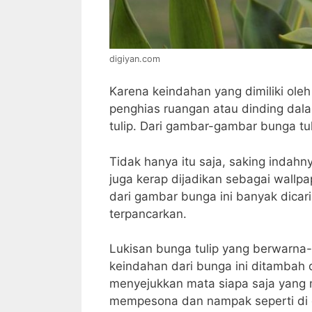
digiyan.com
Karena keindahan yang dimiliki oleh 
penghias ruangan atau dinding dal
tulip. Dari gambar-gambar bunga tu
Tidak hanya itu saja, saking indahn
juga kerap dijadikan sebagai wallpa
dari gambar bunga ini banyak dica
terpancarkan.
Lukisan bunga tulip yang berwarna-
keindahan dari bunga ini ditambah 
menyejukkan mata siapa saja yang m
mempesona dan nampak seperti di 