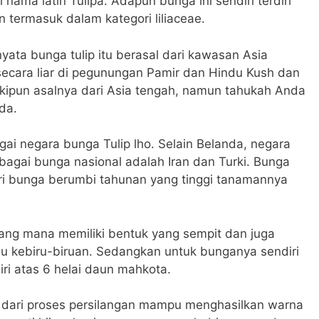
 nama latin Tulipa. Adapun bunga ini sendiri terdiri
 termasuk dalam kategori liliaceae.
yata bunga tulip itu berasal dari kawasan Asia
secara liar di pegunungan Pamir dan Hindu Kush dan
kipun asalnya dari Asia tengah, namun tahukah Anda
nda.
gai negara bunga Tulip lho. Selain Belanda, negara
bagai bunga nasional adalah Iran dan Turki. Bunga
ori bunga berumbi tahunan yang tinggi tanamannya
 yang mana memiliki bentuk yang sempit dan juga
 kebiru-biruan. Sedangkan untuk bunganya sendiri
ri atas 6 helai daun mahkota.
n dari proses persilangan mampu menghasilkan warna