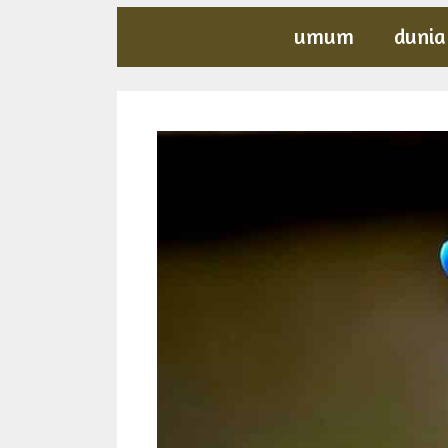
umum
dunia