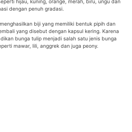
eperti hijau, kuning, orange, merah, biru, ungu dan
asi dengan penuh gradasi.
 menghasilkan biji yang memiliki bentuk pipih dan
 kembali yang disebut dengan kapsul kering. Karena
ikan bunga tulip menjadi salah satu jenis bunga
perti mawar, lili, anggrek dan juga peony.