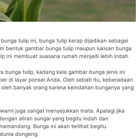
bunga tulip ini, bunga tulip kerap dijadikan sebagai
am bentuk gambar bunga tulip maupun lukisan bunga
lip ini membuat suasana rumah menjadi lebih indah.
ya bunga tulip, kadang kala gambar bunga jenis ini
per di layar ponsel Anda. Oleh sebab itu, keberadaan
ri oleh banyak orang karena keindahan bunganya yang
warni juga sangat menyejukkan mata. Apalagi jika
dengan aliran sungai yang begitu indah dan
emandang. Bunga ini akan terlihat begitu
dunia dongeng.