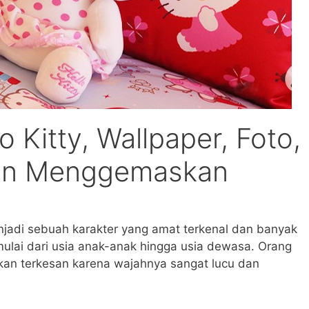
 Kitty, Wallpaper, Foto,
Dan Menggemaskan
enjadi sebuah karakter yang amat terkenal dan banyak
ulai dari usia anak-anak hingga usia dewasa. Orang
kan terkesan karena wajahnya sangat lucu dan