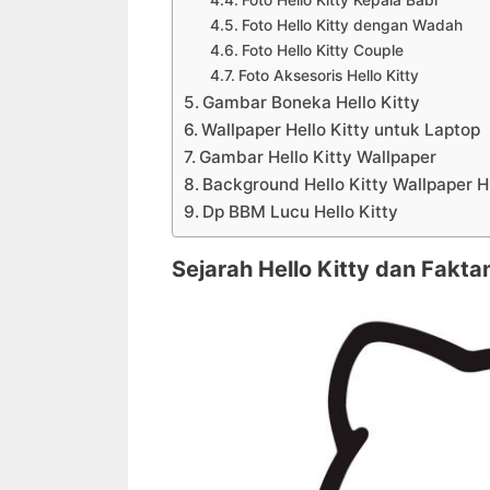
Foto Hello Kitty Kepala Babi
Foto Hello Kitty dengan Wadah
Foto Hello Kitty Couple
Foto Aksesoris Hello Kitty
Gambar Boneka Hello Kitty
Wallpaper Hello Kitty untuk Laptop
Gambar Hello Kitty Wallpaper
Background Hello Kitty Wallpaper 
Dp BBM Lucu Hello Kitty
Sejarah Hello Kitty dan Fakta