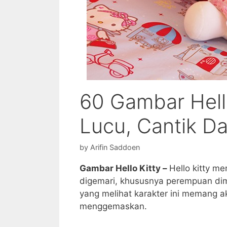
60 Gambar Hello
Lucu, Cantik 
by
Arifin Saddoen
Gambar Hello Kitty –
Hello kitty m
digemari, khususnya perempuan dim
yang melihat karakter ini memang a
menggemaskan.