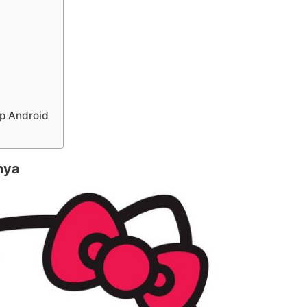
Hp Android
nya