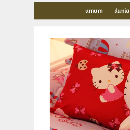
umum
dunia