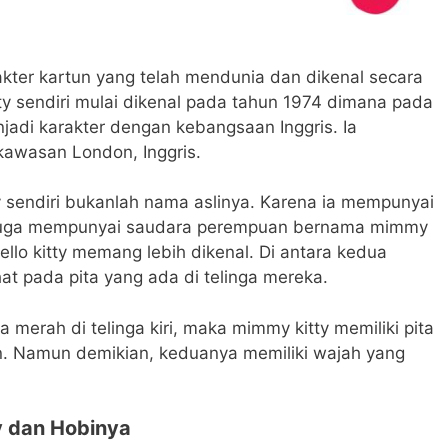
akter kartun yang telah mendunia dan dikenal secara
tty sendiri mulai dikenal pada tahun 1974 dimana pada
enjadi karakter dengan kebangsaan Inggris. Ia
kawasan London, Inggris.
y sendiri bukanlah nama aslinya. Karena ia mempunyai
ia juga mempunyai saudara perempuan bernama mimmy
ello kitty memang lebih dikenal. Di antara kedua
hat pada pita yang ada di telinga mereka.
na merah di telinga kiri, maka mimmy kitty memiliki pita
n. Namun demikian, keduanya memiliki wajah yang
y dan Hobinya