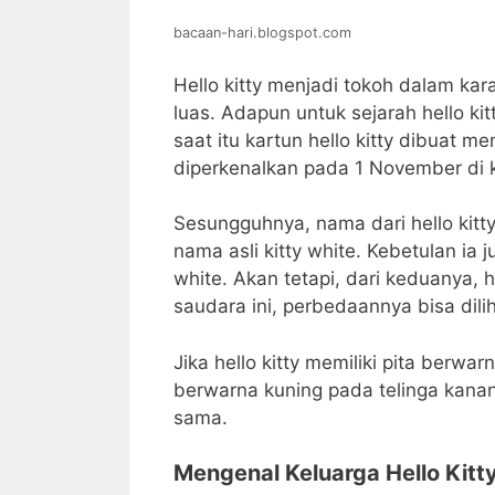
bacaan-hari.blogspot.com
Hello kitty menjadi tokoh dalam kar
luas. Adapun untuk sejarah hello ki
saat itu kartun hello kitty dibuat m
diperkenalkan pada 1 November di 
Sesungguhnya, nama dari hello kitt
nama asli kitty white. Kebetulan 
white. Akan tetapi, dari keduanya, h
saudara ini, perbedaannya bisa dili
Jika hello kitty memiliki pita berwar
berwarna kuning pada telinga kana
sama.
Mengenal Keluarga Hello Kitt