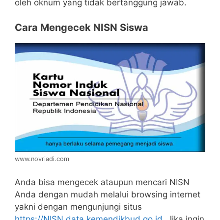
oleh oknum yang tidak bertanggung jawab.
Cara Mengecek NISN Siswa
www.novriadi.com
Anda bisa mengecek ataupun mencari NISN
Anda dengan mudah melalui browsing internet
yakni dengan mengunjungi situs
https://NISN.data.kemendikbud.go.id
. Jika ingin