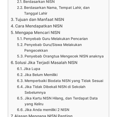
Berdasarkan NISN
Berdasarkan Nama, Tempat Lahir, dan
Tanggal Lahir
Tujuan dan Manfaat NISN
Cara Mendapatkan NISN
Mengapa Mencari NISN
Penyebab Guru Melakukan Pencarian
Penyebab Guru/Siswa Melakukan
Pengecekkan
Penyebab Orangtua Mengecek NISN anaknya
Solusi Jika Terjadi Masalah NISN
Jika Lupa
Jika Belum Memiliki
Memperbaiki Biodata NISN yang Tidak Sesuai
Jika Tidak Dibekali NISN di Sekolah
Sebelumnya
Jika Kartu NISN Hilang, dan Terdapat Data
yang Keliru
Jika Anda memiliki 2 NISN
Alasan Mengapa NISN Penting