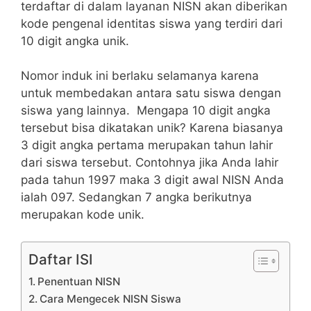
terdaftar di dalam layanan NISN akan diberikan
kode pengenal identitas siswa yang terdiri dari
10 digit angka unik.
Nomor induk ini berlaku selamanya karena
untuk membedakan antara satu siswa dengan
siswa yang lainnya.
Mengapa 10 digit angka
tersebut bisa dikatakan unik? Karena biasanya
3 digit angka pertama merupakan tahun lahir
dari siswa tersebut. Contohnya jika Anda lahir
pada tahun 1997 maka 3 digit awal NISN Anda
ialah 097. Sedangkan 7 angka berikutnya
merupakan kode unik.
Daftar ISI
Penentuan NISN
Cara Mengecek NISN Siswa