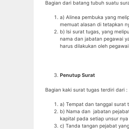
Bagian dari batang tubuh suatu surat 
a) Alinea pembuka yang meli
memuat alasan di tetapkan ny
b) Isi surat tugas, yang meli
nama dan jabatan pegawai ya
harus dilakukan oleh pegawa
Penutup Surat
Bagian kaki surat tugas terdiri dari :
a) Tempat dan tanggal surat 
b) Nama dan jabatan pejabat
kapital pada setiap unsur ny
c) Tanda tangan pejabat yan