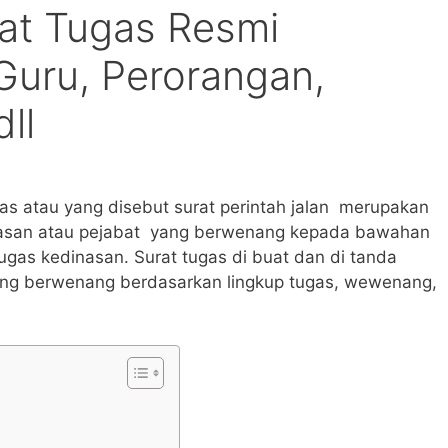
at Tugas Resmi
Guru, Perorangan,
ll
gas atau yang disebut surat perintah jalan merupakan
atasan atau pejabat yang berwenang kepada bawahan
ugas kedinasan. Surat tugas di buat dan di tanda
yang berwenang berdasarkan lingkup tugas, wewenang,