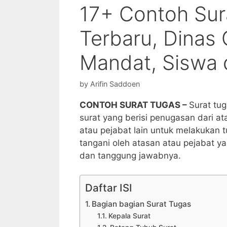
17+ Contoh Sur
Terbaru, Dinas 
Mandat, Siswa d
by
Arifin Saddoen
CONTOH SURAT TUGAS –
Surat tu
surat yang berisi penugasan dari 
atau pejabat lain untuk melakukan t
tangani oleh atasan atau pejabat 
dan tanggung jawabnya.
Daftar ISI
Bagian bagian Surat Tugas
Kepala Surat