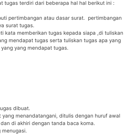
tugas terdiri dari beberapa hal hal berikut ini :
puti pertimbangan atau dasar surat. pertimbangan
a surat tugas.
puti kata memberikan tugas kepada siapa ,di tuliskan
ng mendapat tugas serta tuliskan tugas apa yang
i yang yang mendapat tugas.
tugas dibuat.
 yang menandatangani, ditulis dengan huruf awal
a dan di akhiri dengan tanda baca koma.
g menugasi.