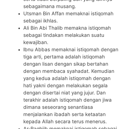
sebagaimana musang.
Utsman Bin Affan memaknai istiqomah
sebagai ikhlas.
Ali Bin Abi Thalib memakna istiqomah
sebagai tindakan melakukan suatu
kewajiban.
Ibnu Abbas memaknai istiqomah dengan
tiga arti, pertama adalah istiqomah
dengan lisan dengan sikap bertahan
dengan membaca syahadat. Kemudian
yang kedua adalah istiqomah dengan
hati yakni dengan melakukan segala
dengan disertai niat yang jujur. Dan
terakhir adalah istiqomah dengan jiwa
dimana seseorang senantiasa
menjalankan ibadah serta ketaatan
kepada Allah secara terus menerus.
Ar-Raghiib memaknai istiqomah sebagai