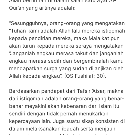
Allah berfirman di dalam salah satu ayat Al-
Qur’an yang artinya adalah:
“Sesungguhnya, orang-orang yang mengatakan
“Tuhan kami adalah Allah lalu mereka istiqomah
kepada pendirian mereka, maka Malaikat pun
akan turun kepada mereka seraya mengatakan
“Janganlah engkau merasa takut dan janganlah
engkau merasa sedih dan bergembiralah kamu
mendapatkan surga yang sudah dijanjikan oleh
Allah kepada engkau”. (QS Fushilat: 30).
Berdasarkan pendapat dari Tafsir ‘Aisar, makna
dari istiqomah adalah orang-orang yang benar-
benar meyakini akan kebenaran dari Islam itu
sendiri dengan tidak pernah menukarkan
kepercayaan lain. Juga suatu sikap konsisten di
dalam melaksanakan ibadah serta menjauhi