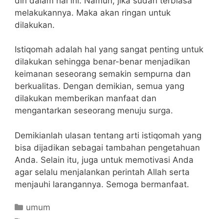
diri dalam hal ini. Namun, jika sudah terbiasa
melakukannya. Maka akan ringan untuk
dilakukan.
Istiqomah adalah hal yang sangat penting untuk
dilakukan sehingga benar-benar menjadikan
keimanan seseorang semakin sempurna dan
berkualitas. Dengan demikian, semua yang
dilakukan memberikan manfaat dan
mengantarkan seseorang menuju surga.
Demikianlah ulasan tentang arti istiqomah yang
bisa dijadikan sebagai tambahan pengetahuan
Anda. Selain itu, juga untuk memotivasi Anda
agar selalu menjalankan perintah Allah serta
menjauhi larangannya. Semoga bermanfaat.
Categories
umum