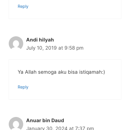
Reply
Andi hilyah
July 10, 2019 at 9:58 pm
Ya Allah semoga aku bisa istiqamah:)
Reply
Anuar bin Daud
January 30, 2024 at 7:37 pm