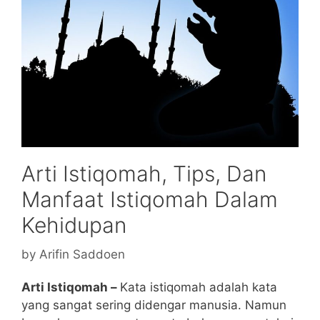
Arti Istiqomah, Tips, Dan
Manfaat Istiqomah Dalam
Kehidupan
by
Arifin Saddoen
Arti Istiqomah –
Kata istiqomah adalah kata
yang sangat sering didengar manusia. Namun