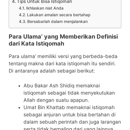
Tips Untuk Bisa Istiqomah
Ikhlaskan niat Anda
Lakukan amalan secara bertahap
Bersabarlah dalam menjalankan
Para Ulama’ yang Memberikan Definisi
dari Kata Istiqomah
Para ulama’ memiliki versi yang berbeda-beda
tentang makna dari kata istiqomah itu sendiri.
Di antaranya adalah sebagai berikut:
Abu Bakar Ash Shidiq memaknai
istiqomah sebagai tidak menyekutukan
Allah dengan suatu apapun.
Umat Bin Khattab memaknai istiqomah
sebagai anjuran untuk bisa bertahan di
dalam sebuah perintah dan juga larangan
serta tidak berpaling dari yang lainnya