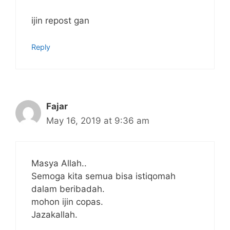
ijin repost gan
Reply
Fajar
May 16, 2019 at 9:36 am
Masya Allah..
Semoga kita semua bisa istiqomah
dalam beribadah.
mohon ijin copas.
Jazakallah.