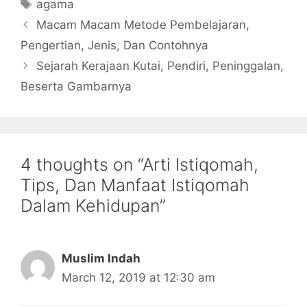
Tags
agama
Macam Macam Metode Pembelajaran,
Pengertian, Jenis, Dan Contohnya
Sejarah Kerajaan Kutai, Pendiri, Peninggalan,
Beserta Gambarnya
4 thoughts on “Arti Istiqomah,
Tips, Dan Manfaat Istiqomah
Dalam Kehidupan”
Muslim Indah
March 12, 2019 at 12:30 am