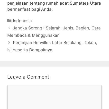
penjelasan tentang rumah adat Sumatera Utara
bermanfaat bagi Anda.
Categories
Indonesia
Jangka Sorong : Sejarah, Jenis, Bagian, Cara
Membaca & Menggunakan
Perjanjian Renville : Latar Belakang, Tokoh,
Isi beserta Dampaknya
Leave a Comment
Comment