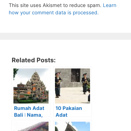
This site uses Akismet to reduce spam.
Learn
how your comment data is processed.
Related Posts:
Rumah Adat
10 Pakaian
Bali : Nama,
Adat
Filosofi,
Sumatera
Unsur,
Utara beserta