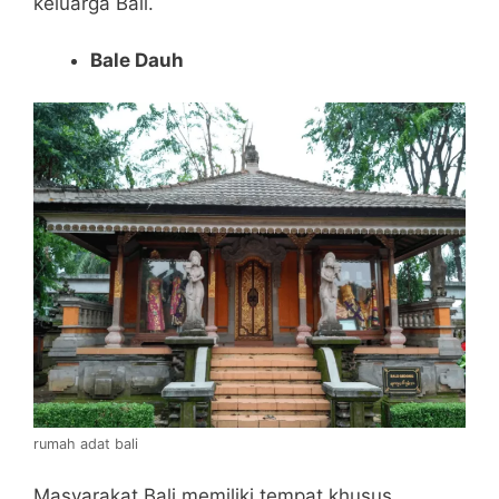
keluarga Bali.
Bale Dauh
rumah adat bali
Masyarakat Bali memiliki tempat khusus