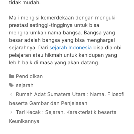
tidak mudah.
Mari mengisi kemerdekaan dengan mengukir
prestasi setinggi-tingginya untuk bisa
mengharumkan nama bangsa. Bangsa yang
besar adalah bangsa yang bisa menghargai
sejarahnya. Dari
sejarah Indonesia
bisa diambil
pelajaran atau hikmah untuk kehidupan yang
lebih baik di masa yang akan datang.
Categories
Pendidikan
Tags
sejarah
Rumah Adat Sumatera Utara : Nama, Filosofi
beserta Gambar dan Penjelasan
Tari Kecak : Sejarah, Karakteristik beserta
Keunikannya