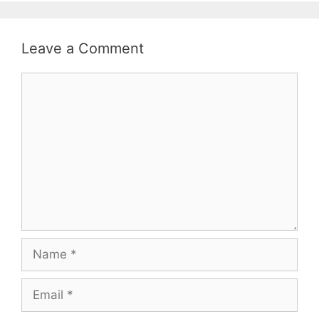
Leave a Comment
Comment
Name
Email