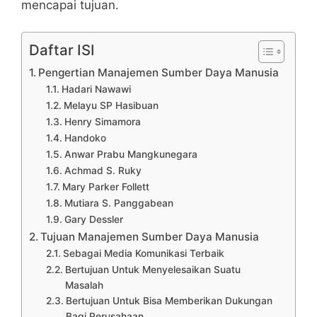
mencapai tujuan.
Daftar ISI
Pengertian Manajemen Sumber Daya Manusia
Hadari Nawawi
Melayu SP Hasibuan
Henry Simamora
Handoko
Anwar Prabu Mangkunegara
Achmad S. Ruky
Mary Parker Follett
Mutiara S. Panggabean
Gary Dessler
Tujuan Manajemen Sumber Daya Manusia
Sebagai Media Komunikasi Terbaik
Bertujuan Untuk Menyelesaikan Suatu
Masalah
Bertujuan Untuk Bisa Memberikan Dukungan
Bagi Perusahaan