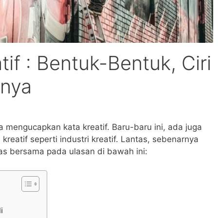
if : Bentuk-Bentuk, Ciri
hnya
a mengucapkan kata kreatif. Baru-baru ini, ada juga
reatif seperti industri kreatif. Lantas, sebenarnya
has bersama pada ulasan di bawah ini:
i