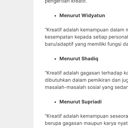
pengertian kreatif.
Menurut Widyatun
“Kreatif adalah kemampuan dalam 
kesempatan kepada setiap personal
baru/adaptif yang memiliki fungsi
Menurut Shadiq
“Kreatif adalah gagasan terhadap k
dibutuhkan dalam pemikiran dan ju
masalah-masalah sosial yang seda
Menurut Supriadi
“Kreatif adalah kemampuan seseora
berupa gagasan maupun karya nyata