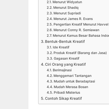
Menurut Widyatun
Menurut Shadiq
Menurut Supriadi
Menurut James R. Evans
Pengertian Kreatif Menurut Havvel
Menurut Conny R. Semiawan
Menurut Kamus Besar Bahasa Indon
Bentuk-Bentuk Kreatif
Ide Kreatif
Produk Kreatif (Barang dan Jasa)
Gagasan Kreatif
Ciri Orang yang Kreatif
Berimajinasi
Menggemari Tantangan
Mudah untuk Beradaptasi
Mudah Merasa Bosan
Pribadi Misterius
Contoh Sikap Kreatif