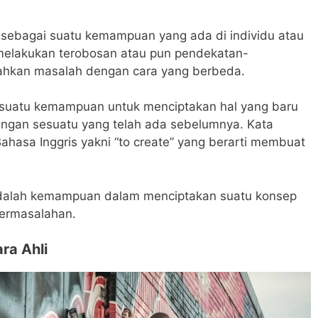
n sebagai suatu kemampuan yang ada di individu atau
elakukan terobosan atau pun pendekatan-
hkan masalah dengan cara yang berbeda.
lah suatu kemampuan untuk menciptakan hal yang baru
ngan sesuatu yang telah ada sebelumnya. Kata
 Bahasa Inggris yakni “to create” yang berarti membuat
 adalah kemampuan dalam menciptakan suatu konsep
ermasalahan.
ra Ahli