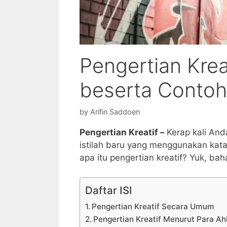
Pengertian Kreat
beserta Conto
by
Arifin Saddoen
Pengertian Kreatif –
Kerap kali And
istilah baru yang menggunakan kata k
apa itu pengertian kreatif? Yuk, ba
Daftar ISI
Pengertian Kreatif Secara Umum
Pengertian Kreatif Menurut Para Ahl