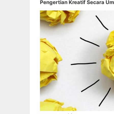
Pengertian Kreatif Secara U