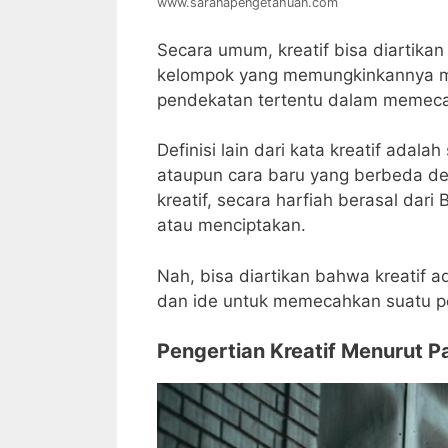
www.saranapengetahuan.com
Secara umum, kreatif bisa diartika
kelompok yang memungkinkannya m
pendekatan tertentu dalam memeca
Definisi lain dari kata kreatif ada
ataupun cara baru yang berbeda de
kreatif, secara harfiah berasal dari
atau menciptakan.
Nah, bisa diartikan bahwa kreatif
dan ide untuk memecahkan suatu p
Pengertian Kreatif Menurut Pa