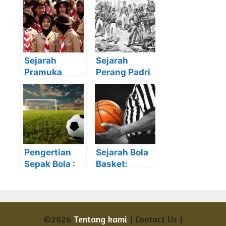
Internasional
Indonesia
beserta
beserta
Teknik
Penjelasanny
Bermainnya
a
Sejarah
Sejarah
Pramuka
Perang Padri
Dunia dan
Secara
Indonesia
Singkat dan
beserta
Lengkap
Penjelasanny
a
Pengertian
Sejarah Bola
Sepak Bola :
Basket:
Sejarah,
Pengertian,
Tujuan,
Teknik Dasar
Teknik dan
dan
Peraturan
Pelanggarann
©2026
Tentang kami
| Contact Us |
ya