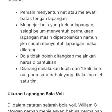
Pemain menyentuh net atau melewati
batas tengah lapangan
Mengejar bola yang keluar lapangan,
selagi belum menyentuh permukaan
lapangan masih diperbolehkan namun
jika sudah menyentuh lapangan maka
dilarang
Bola tidak boleh ditangkap melainkan
harus dipantulkan
Dilarang melakukan lebih dari 1 kali time
out pada satu babak yang dilakukan oleh
satu tim.
Ukuran Lapangan Bola Voli
Di dalam catatan sejarah bola voli, William G
Morgan pernah menjelaskan bahwa permainan