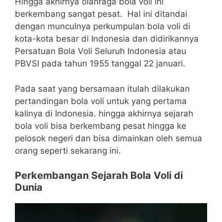
Hingga akhirnya olahraga bola voli ini
berkembang sangat pesat. Hal ini ditandai
dengan munculnya perkumpulan bola voli di
kota-kota besar di Indonesia dan didirikannya
Persatuan Bola Voli Seluruh Indonesia atau
PBVSI pada tahun 1955 tanggal 22 januari.
Pada saat yang bersamaan itulah dilakukan
pertandingan bola voli untuk yang pertama
kalinya di Indonesia. hingga akhirnya sejarah
bola voli bisa berkembang pesat hingga ke
pelosok negeri dan bisa dimainkan oleh semua
orang seperti sekarang ini.
Perkembangan Sejarah Bola Voli di
Dunia