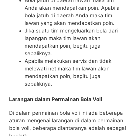
Bola jatuh di daerah lawan maka tim
Anda akan mendapatkan poin. Apabila
bola jatuh di daerah Anda maka tim
lawan yang akan mendapatkan poin.
Jika suatu tim mengeluarkan bola dari
lapangan maka tim lawan akan
mendapatkan poin, begitu juga
sebaliknya.
Apabila melakukan servis dan tidak
melewati net maka tim lawan akan
mendapatkan poin, begitu juga
sebaliknya.
Larangan dalam Permainan Bola Voli
Di dalam permainan bola voli ini ada beberapa
aturan mengenai larangan di dalam permainan
bola voli, beberapa diantaranya adalah sebagai
berikut: