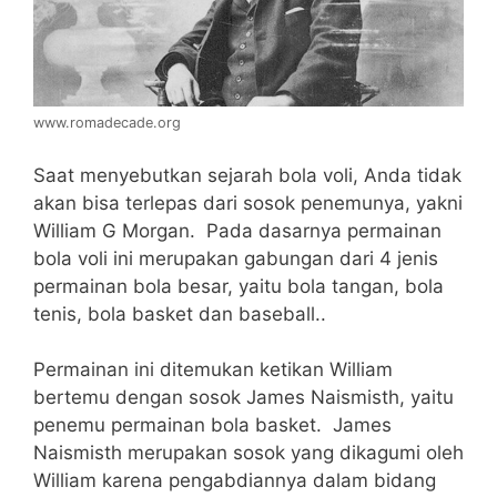
www.romadecade.org
Saat menyebutkan sejarah bola voli, Anda tidak
akan bisa terlepas dari sosok penemunya, yakni
William G Morgan. Pada dasarnya permainan
bola voli ini merupakan gabungan dari 4 jenis
permainan bola besar, yaitu bola tangan, bola
tenis, bola basket dan baseball..
Permainan ini ditemukan ketikan William
bertemu dengan sosok James Naismisth, yaitu
penemu permainan bola basket. James
Naismisth merupakan sosok yang dikagumi oleh
William karena pengabdiannya dalam bidang