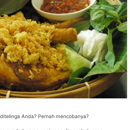
g ditelinga Anda? Pernah mencobanya?