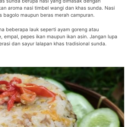
as sunda berupa nasi yang dimasak dengan
ikan aroma nasi timbel wangi dan khas sunda.
Nasi
s bagolo maupun beras merah campuran.
ma beberapa lauk seperti ayam goreng atau
, empal, pepes ikan maupun ikan asin.
Jangan lupa
rasi dan sayur lalapan khas tradisional sunda.