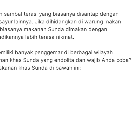
 sambal terasi yang biasanya disantap dengan
 sayur lainnya. Jika dihidangkan di warung makan
 biasanya makanan Sunda dimakan dengan
dikannya lebih terasa nikmat.
miliki banyak penggemar di berbagai wilayah
anan khas Sunda yang endolita dan wajib Anda coba?
akanan khas Sunda di bawah ini: