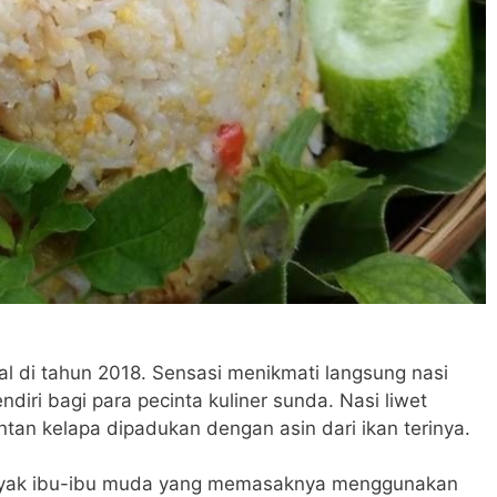
ral di tahun 2018. Sensasi menikmati langsung nasi
ndiri bagi para pecinta kuliner sunda. Nasi liwet
antan kelapa dipadukan dengan asin dari ikan terinya.
anyak ibu-ibu muda yang memasaknya menggunakan