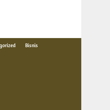
gorized
Bisnis