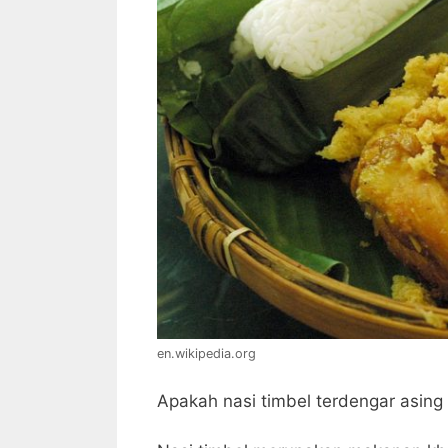
en.wikipedia.org
Apakah nasi timbel terdengar asin