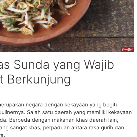
s Sunda yang Wajib
t Berkunjung
merupakan negara dengan kekayaan yang begitu
ulinernya. Salah satu daerah yang memiliki kekayaan
da. Berbeda dengan makanan khas daerah lain,
ang sangat khas, perpaduan antara rasa gurih dan
a.