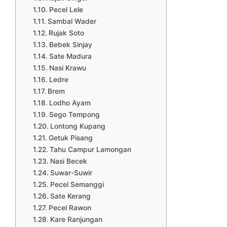
Pecel Lele
Sambal Wader
Rujak Soto
Bebek Sinjay
Sate Madura
Nasi Krawu
Ledre
Brem
Lodho Ayam
Sego Tempong
Lontong Kupang
Getuk Pisang
Tahu Campur Lamongan
Nasi Becek
Suwar-Suwir
Pecel Semanggi
Sate Kerang
Pecel Rawon
Kare Ranjungan