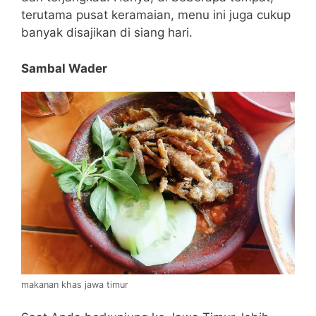
terutama pusat keramaian, menu ini juga cukup
banyak disajikan di siang hari.
Sambal Wader
makanan khas jawa timur