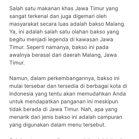
Salah satu makanan khas Jawa Timur yang
sangat terkenal dan juga digemari oleh
masyarakat secara luas adalah bakso Malang.
Ya, ini adalah salah satu olahan bakso yang
begitu menjadi legenda di kawasan Jawa
Timur. Seperti namanya, bakso ini pada
awalnya berasal dari daerah Malang, Jawa
Timur.
Namun, dalam perkembangannya, bakso ini
mulai tersebar dan tersedia di berbagai kota di
Indonesia yang tentu akan memudahkan Anda
untuk mendapatkan panganan ini meskipun
tidak berada di Jawa Timur.
Nah, apa yang
menarik dari jenis bakso ini adalah campuran
yang digunakan dalam menu tersebut.