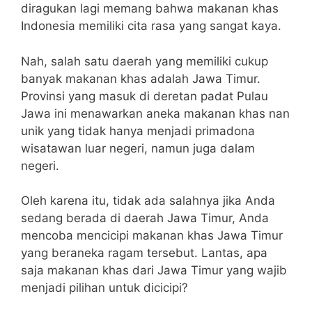
diragukan lagi memang bahwa makanan khas
Indonesia memiliki cita rasa yang sangat kaya.
Nah, salah satu daerah yang memiliki cukup
banyak makanan khas adalah Jawa Timur.
Provinsi yang masuk di deretan padat Pulau
Jawa ini menawarkan aneka makanan khas nan
unik yang tidak hanya menjadi primadona
wisatawan luar negeri, namun juga dalam
negeri.
Oleh karena itu, tidak ada salahnya jika Anda
sedang berada di daerah Jawa Timur, Anda
mencoba mencicipi makanan khas Jawa Timur
yang beraneka ragam tersebut. Lantas, apa
saja makanan khas dari Jawa Timur yang wajib
menjadi pilihan untuk dicicipi?