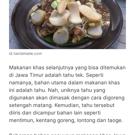
id.tastemade.com
Makanan khas selanjutnya yang bisa ditemukan
di Jawa Timur adalah tahu tek. Seperti
namanya, bahan utama dalam makanan khas
ini adalah tahu. Nah, uniknya tahu yang
digunakan akan dimasak dengan cara digoreng
setengah matang. Kemudian, tahu tersebut
diiris dan dicampur bahan lain seperti
mentimun, kentang goreng, lontong dan taoge.