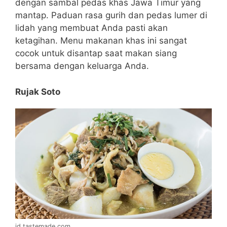
dengan sambal pedas khas Jawa Timur yang
mantap. Paduan rasa gurih dan pedas lumer di
lidah yang membuat Anda pasti akan
ketagihan. Menu makanan khas ini sangat
cocok untuk disantap saat makan siang
bersama dengan keluarga Anda.
Rujak Soto
id.tastemade.com