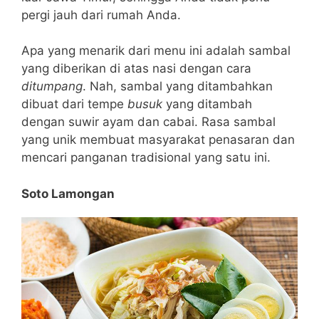
pergi jauh dari rumah Anda.
Apa yang menarik dari menu ini adalah sambal
yang diberikan di atas nasi dengan cara
ditumpang
. Nah, sambal yang ditambahkan
dibuat dari tempe
busuk
yang ditambah
dengan suwir ayam dan cabai. Rasa sambal
yang unik membuat masyarakat penasaran dan
mencari panganan tradisional yang satu ini.
Soto Lamongan