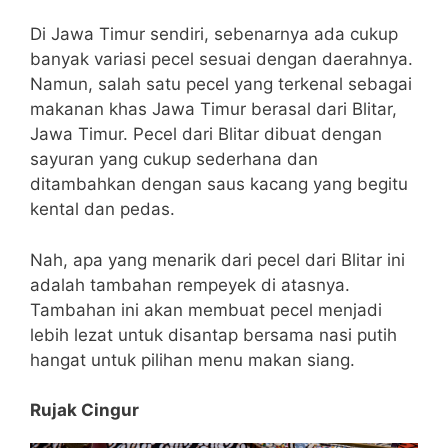
Di Jawa Timur sendiri, sebenarnya ada cukup
banyak variasi pecel sesuai dengan daerahnya.
Namun, salah satu pecel yang terkenal sebagai
makanan khas Jawa Timur berasal dari Blitar,
Jawa Timur. Pecel dari Blitar dibuat dengan
sayuran yang cukup sederhana dan
ditambahkan dengan saus kacang yang begitu
kental dan pedas.
Nah, apa yang menarik dari pecel dari Blitar ini
adalah tambahan rempeyek di atasnya.
Tambahan ini akan membuat pecel menjadi
lebih lezat untuk disantap bersama nasi putih
hangat untuk pilihan menu makan siang.
Rujak Cingur