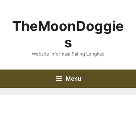
Skip
to
content
TheMoonDoggie
s
Website Informasi Paling Lengkap
Menu