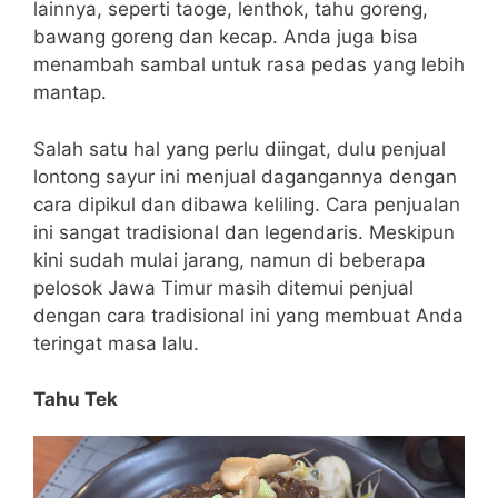
lainnya, seperti taoge, lenthok, tahu goreng,
bawang goreng dan kecap. Anda juga bisa
menambah sambal untuk rasa pedas yang lebih
mantap.
Salah satu hal yang perlu diingat, dulu penjual
lontong sayur ini menjual dagangannya dengan
cara dipikul dan dibawa keliling. Cara penjualan
ini sangat tradisional dan legendaris. Meskipun
kini sudah mulai jarang, namun di beberapa
pelosok Jawa Timur masih ditemui penjual
dengan cara tradisional ini yang membuat Anda
teringat masa lalu.
Tahu Tek