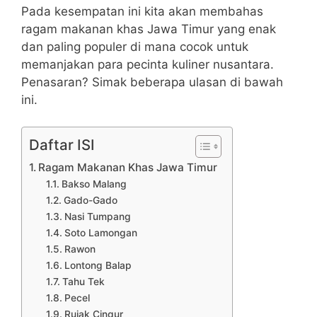
Pada kesempatan ini kita akan membahas
ragam makanan khas Jawa Timur yang enak
dan paling populer di mana cocok untuk
memanjakan para pecinta kuliner nusantara.
Penasaran? Simak beberapa ulasan di bawah
ini.
Daftar ISI
Ragam Makanan Khas Jawa Timur
Bakso Malang
Gado-Gado
Nasi Tumpang
Soto Lamongan
Rawon
Lontong Balap
Tahu Tek
Pecel
Rujak Cingur