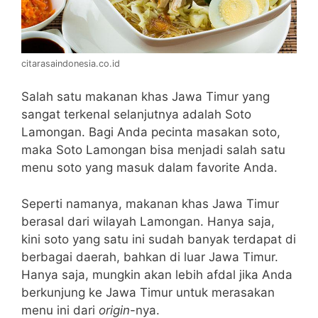
citarasaindonesia.co.id
Salah satu makanan khas Jawa Timur yang
sangat terkenal selanjutnya adalah Soto
Lamongan. Bagi Anda pecinta masakan soto,
maka Soto Lamongan bisa menjadi salah satu
menu soto yang masuk dalam favorite Anda.
Seperti namanya, makanan khas Jawa Timur
berasal dari wilayah Lamongan. Hanya saja,
kini soto yang satu ini sudah banyak terdapat di
berbagai daerah, bahkan di luar Jawa Timur.
Hanya saja, mungkin akan lebih afdal jika Anda
berkunjung ke Jawa Timur untuk merasakan
menu ini dari
origin
-nya.