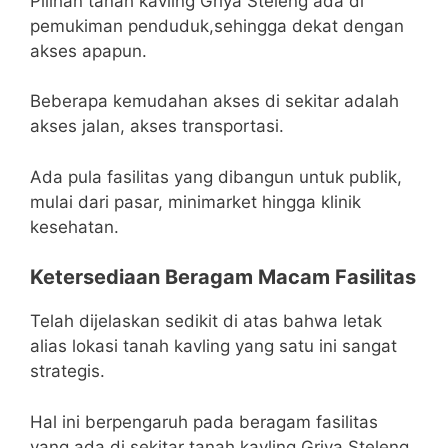
Pilihan tanah kavling Griya Steleng ada di
pemukiman penduduk,sehingga dekat dengan
akses apapun.
Beberapa kemudahan akses di sekitar adalah
akses jalan, akses transportasi.
Ada pula fasilitas yang dibangun untuk publik,
mulai dari pasar, minimarket hingga klinik
kesehatan.
Ketersediaan Beragam Macam Fasilitas
Telah dijelaskan sedikit di atas bahwa letak
alias lokasi tanah kavling yang satu ini sangat
strategis.
Hal ini berpengaruh pada beragam fasilitas
yang ada di sekitar tanah kavling Griya Steleng.