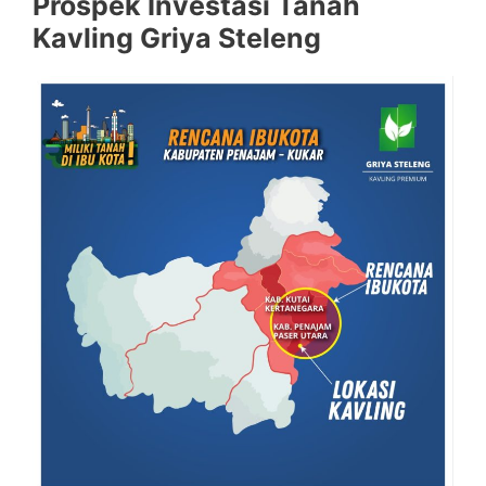
Prospek Investasi Tanah
Kavling Griya Steleng