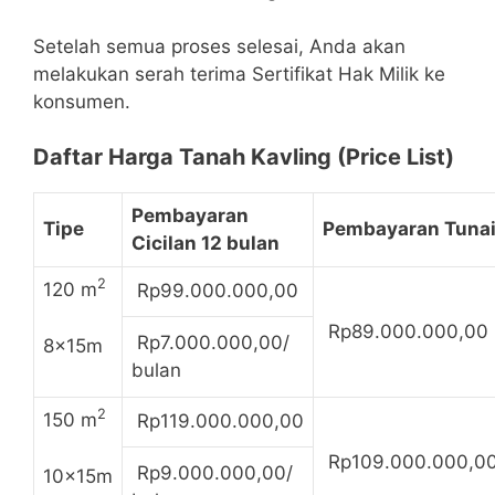
Setelah semua proses selesai, Anda akan
melakukan serah terima Sertifikat Hak Milik ke
konsumen.
Daftar Harga Tanah Kavling (Price List)
Pembayaran
Tipe
Pembayaran Tuna
Cicilan 12 bulan
2
120 m
Rp99.000.000,00
Rp89.000.000,00
Rp7.000.000,00/
8x15m
bulan
2
150 m
Rp119.000.000,00
Rp109.000.000,0
Rp9.000.000,00/
10x15m