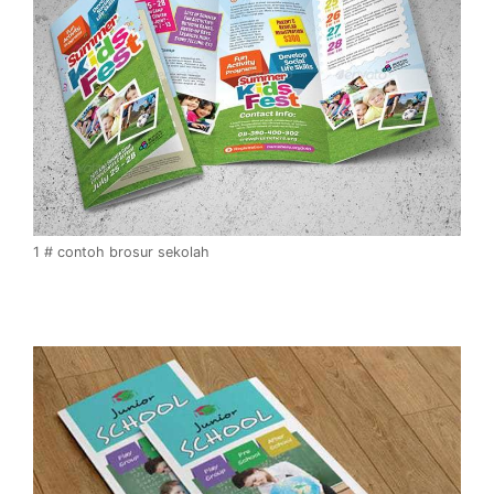
1 # contoh brosur sekolah