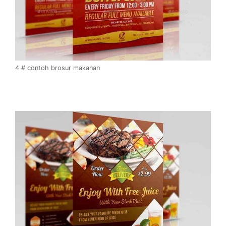
4 # contoh brosur makanan