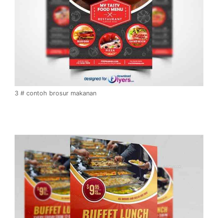
3 # contoh brosur makanan