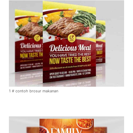
1 # contoh brosur makanan