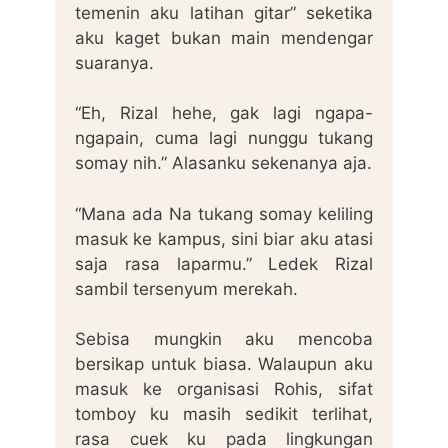
temenin aku latihan gitar” seketika
aku kaget bukan main mendengar
suaranya.
“Eh, Rizal hehe, gak lagi ngapa-
ngapain, cuma lagi nunggu tukang
somay nih.” Alasanku sekenanya aja.
“Mana ada Na tukang somay keliling
masuk ke kampus, sini biar aku atasi
saja rasa laparmu.” Ledek Rizal
sambil tersenyum merekah.
Sebisa mungkin aku mencoba
bersikap untuk biasa. Walaupun aku
masuk ke organisasi Rohis, sifat
tomboy ku masih sedikit terlihat,
rasa cuek ku pada lingkungan