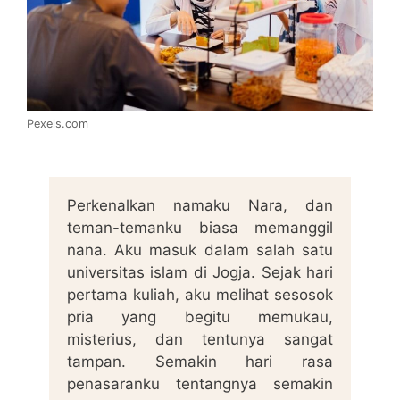
Pexels.com
Perkenalkan namaku Nara, dan
teman-temanku biasa memanggil
nana. Aku masuk dalam salah satu
universitas islam di Jogja. Sejak hari
pertama kuliah, aku melihat sesosok
pria yang begitu memukau,
misterius, dan tentunya sangat
tampan. Semakin hari rasa
penasaranku tentangnya semakin