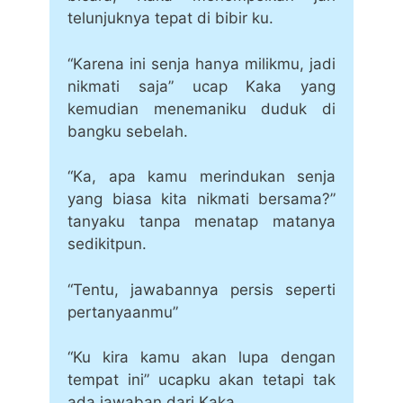
telunjuknya tepat di bibir ku.
“Karena ini senja hanya milikmu, jadi
nikmati saja” ucap Kaka yang
kemudian menemaniku duduk di
bangku sebelah.
“Ka, apa kamu merindukan senja
yang biasa kita nikmati bersama?”
tanyaku tanpa menatap matanya
sedikitpun.
“Tentu, jawabannya persis seperti
pertanyaanmu”
“Ku kira kamu akan lupa dengan
tempat ini” ucapku akan tetapi tak
ada jawaban dari Kaka.