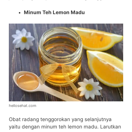
Minum Teh Lemon Madu
hellosehat.com
Obat radang tenggorokan yang selanjutnya
yaitu dengan minum teh lemon madu. Larutkan