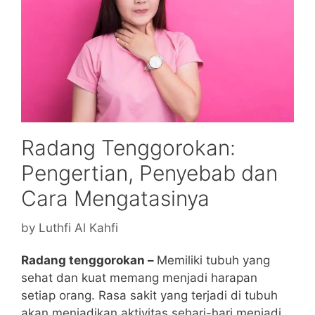
Radang Tenggorokan:
Pengertian, Penyebab dan
Cara Mengatasinya
by
Luthfi Al Kahfi
Radang tenggorokan –
Memiliki tubuh yang
sehat dan kuat memang menjadi harapan
setiap orang. Rasa sakit yang terjadi di tubuh
akan menjadikan aktivitas sehari-hari menjadi