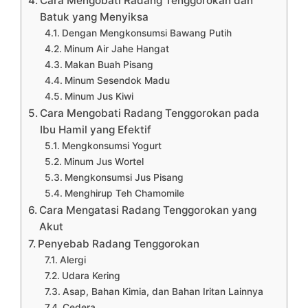
Cara Mengobati Radang Tenggorokan dan
Batuk yang Menyiksa
Dengan Mengkonsumsi Bawang Putih
Minum Air Jahe Hangat
Makan Buah Pisang
Minum Sesendok Madu
Minum Jus Kiwi
Cara Mengobati Radang Tenggorokan pada
Ibu Hamil yang Efektif
Mengkonsumsi Yogurt
Minum Jus Wortel
Mengkonsumsi Jus Pisang
Menghirup Teh Chamomile
Cara Mengatasi Radang Tenggorokan yang
Akut
Penyebab Radang Tenggorokan
Alergi
Udara Kering
Asap, Bahan Kimia, dan Bahan Iritan Lainnya
Cedera