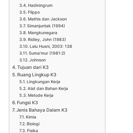
Hadiningrum
Flippo
Mathis dan Jackson
Simanjuntak (1994)
Mangkunegara
Ridley, John (1983)
Lalu Husni, 2003: 138
Suma’mur (1981:2)
Johnson
Tujuan dari K3
Ruang Lingkup K3
Lingkungan Kerja
Alat dan Bahan Kerja
Metode Kerja
Fungsi K3
Jenis Bahaya Dalam K3
Kimia
Biologi
Fisika