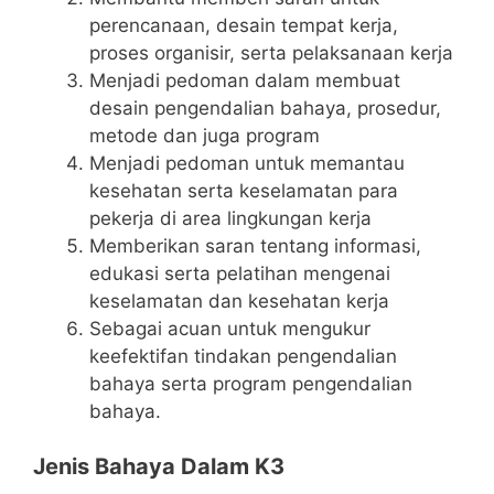
perencanaan, desain tempat kerja,
proses organisir, serta pelaksanaan kerja
Menjadi pedoman dalam membuat
desain pengendalian bahaya, prosedur,
metode dan juga program
Menjadi pedoman untuk memantau
kesehatan serta keselamatan para
pekerja di area lingkungan kerja
Memberikan saran tentang informasi,
edukasi serta pelatihan mengenai
keselamatan dan kesehatan kerja
Sebagai acuan untuk mengukur
keefektifan tindakan pengendalian
bahaya serta program pengendalian
bahaya.
Jenis Bahaya Dalam K3