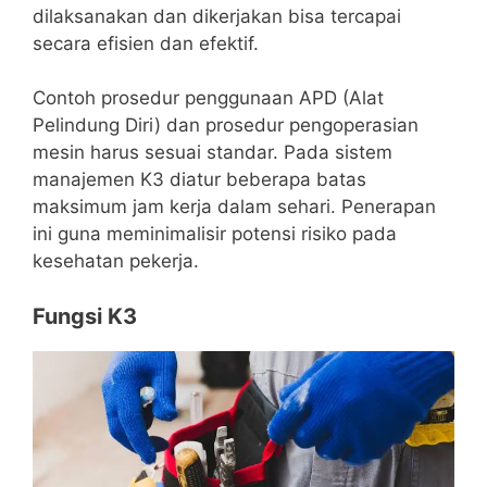
dilaksanakan dan dikerjakan bisa tercapai
secara efisien dan efektif.
Contoh prosedur penggunaan APD (Alat
Pelindung Diri) dan prosedur pengoperasian
mesin harus sesuai standar. Pada sistem
manajemen K3 diatur beberapa batas
maksimum jam kerja dalam sehari. Penerapan
ini guna meminimalisir potensi risiko pada
kesehatan pekerja.
Fungsi K3