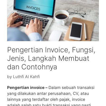
Pengertian Invoice, Fungsi,
Jenis, Langkah Membuat
dan Contohnya
by
Luthfi Al Kahfi
Pengertian invoice –
Dalam sebuah transaksi
yang dilakukan antar perusahaan, CV, atau
lainnya yang terdaftar oleh pajak, invoice
adalah salah satu bukti transaksi yang pasti