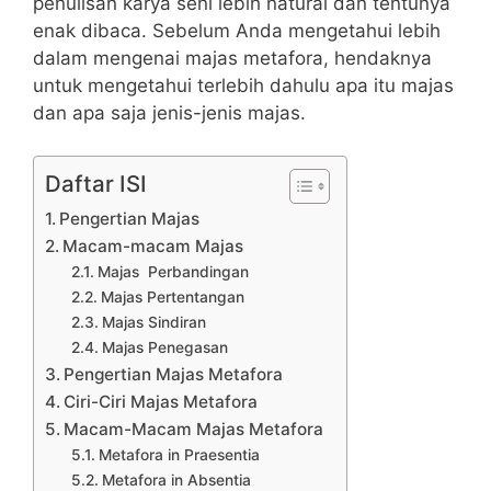
penulisan karya seni lebih natural dan tentunya
enak dibaca.
Sebelum Anda mengetahui lebih
dalam mengenai majas metafora, hendaknya
untuk mengetahui terlebih dahulu apa itu majas
dan apa saja jenis-jenis majas.
Daftar ISI
Pengertian Majas
Macam-macam Majas
Majas Perbandingan
Majas Pertentangan
Majas Sindiran
Majas Penegasan
Pengertian Majas Metafora
Ciri-Ciri Majas Metafora
Macam-Macam Majas Metafora
Metafora in Praesentia
Metafora in Absentia