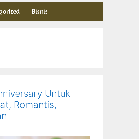
gorized
Bisnis
nniversary Untuk
at, Romantis,
an