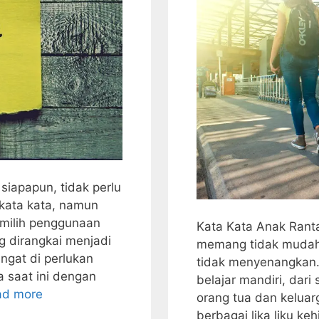
 siapapun, tidak perlu
kata kata, namun
emilih penggunaan
Kata Kata Anak Rant
ng dirangkai menjadi
memang tidak mudah.
angat di perlukan
tidak menyenangkan.
 saat ini dengan
belajar mandiri, dari
ad more
orang tua dan keluar
berbagai lika liku ke