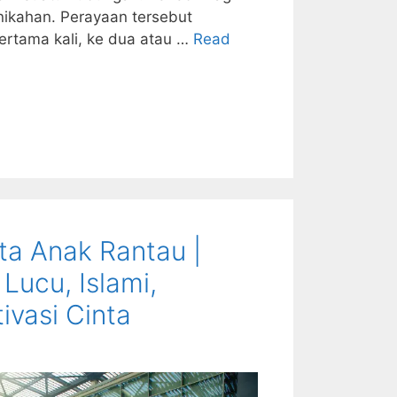
ikahan. Perayaan tersebut
rtama kali, ke dua atau …
Read
ta Anak Rantau |
 Lucu, Islami,
ivasi Cinta