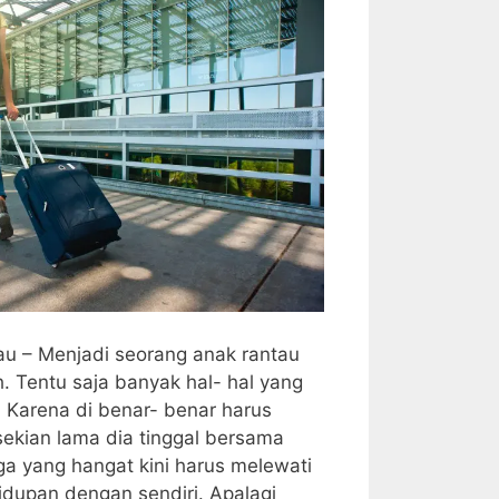
au – Menjadi seorang anak rantau
 Tentu saja banyak hal- hal yang
 Karena di benar- benar harus
 sekian lama dia tinggal bersama
ga yang hangat kini harus melewati
hidupan dengan sendiri. Apalagi