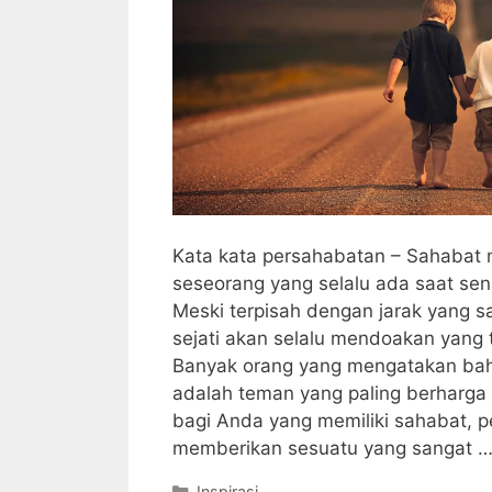
Kata kata persahabatan – Sahabat
seseorang yang selalu ada saat se
Meski terpisah dengan jarak yang s
sejati akan selalu mendoakan yang 
Banyak orang yang mengatakan bah
adalah teman yang paling berharga
bagi Anda yang memiliki sahabat, 
memberikan sesuatu yang sangat 
Categories
Inspirasi