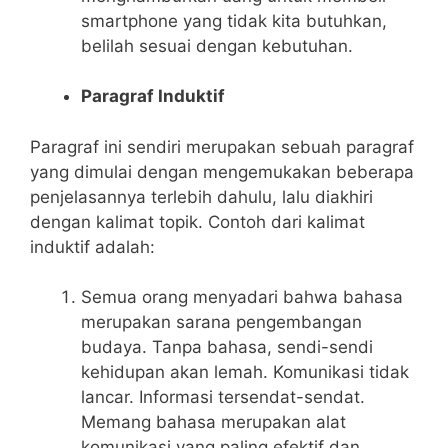
smartphone yang tidak kita butuhkan,
belilah sesuai dengan kebutuhan.
Paragraf Induktif
Paragraf ini sendiri merupakan sebuah paragraf
yang dimulai dengan mengemukakan beberapa
penjelasannya terlebih dahulu, lalu diakhiri
dengan kalimat topik. Contoh dari kalimat
induktif adalah:
Semua orang menyadari bahwa bahasa
merupakan sarana pengembangan
budaya. Tanpa bahasa, sendi-sendi
kehidupan akan lemah. Komunikasi tidak
lancar. Informasi tersendat-sendat.
Memang bahasa merupakan alat
komunikasi yang paling efektif dan