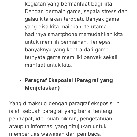
kegiatan yang bermanfaat bagi kita.
Dengan bermain game, segala stress dan
galau kita akan terobati. Banyak game
yang bisa kita mainkan, terutama
hadirnya smartphone memudahkan kita
untuk memilih permainan. Terlepas
banyaknya yang kontra dari game,
ternyata game memiliki banyak sekali
manfaat untuk kita.
Paragraf Eksposisi (Paragraf yang
Menjelaskan)
Yang dimaksud dengan paragraf eksposisi ini
ialah sebuah paragraf yang berisi tentang
pendapat, ide, buah pikiran, pengetahuan
ataupun informasi yang ditujukan untuk
memperluas wawasan dari pembaca.