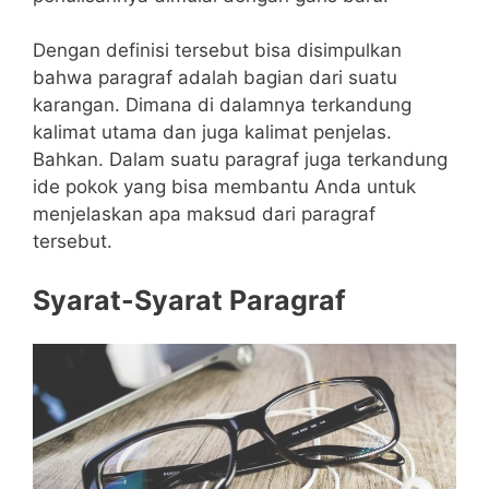
Dengan definisi tersebut bisa disimpulkan
bahwa paragraf adalah bagian dari suatu
karangan. Dimana di dalamnya terkandung
kalimat utama dan juga kalimat penjelas.
Bahkan. Dalam suatu paragraf juga terkandung
ide pokok yang bisa membantu Anda untuk
menjelaskan apa maksud dari paragraf
tersebut.
Syarat-Syarat Paragraf