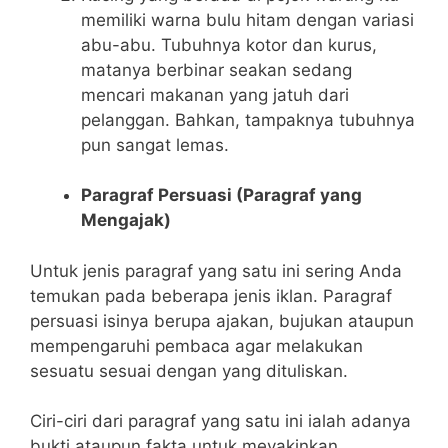
memiliki warna bulu hitam dengan variasi
abu-abu. Tubuhnya kotor dan kurus,
matanya berbinar seakan sedang
mencari makanan yang jatuh dari
pelanggan. Bahkan, tampaknya tubuhnya
pun sangat lemas.
Paragraf Persuasi (Paragraf yang
Mengajak)
Untuk jenis paragraf yang satu ini sering Anda
temukan pada beberapa jenis iklan. Paragraf
persuasi isinya berupa ajakan, bujukan ataupun
mempengaruhi pembaca agar melakukan
sesuatu sesuai dengan yang dituliskan.
Ciri-ciri dari paragraf yang satu ini ialah adanya
bukti ataupun fakta untuk meyakinkan