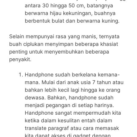
antara 30 hingga 50 cm, batangnya
berwarna hijau kekuningan, buahnya
berbentuk bulat dan berwarna kuning.
Selain mempunyai rasa yang manis, ternyata
buah ciplukan menyimpan beberapa khasiat
penting untuk menyembuhkan beberapa
penyakit.
Handphone sudah berkelana kemana-
mana. Mulai dari anak usia 7 tahun atau
bahkan lebih kecil lagi hingga ke orang
dewasa. Bahkan, handphone sudah
menjadi pegangan di setiap harinya.
Handphone sangat mempermudah kita
ketika dalam kesulitan entah dalam
translate paragraf atau cara memasak
kita dapat akses di gadget dengan