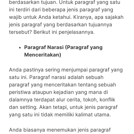
berdasarkan tujuan. Untuk paragraf yang satu
ini terdiri dari beberapa jenis paragraf yang
wajib untuk Anda ketahui. Kiranya, apa sajakah
jenis paragraf yang berdasarkan tujuannya
tersebut? Berikut ini penjelasannya.
Paragraf Narasi (Paragraf yang
Menceritakan)
Anda pastinya sering menjumpai paragraf yang
satu ini. Paragraf narasi adalah sebuah
paragraf yang menceritakan tentang sebuah
peristiwa ataupun kejadian yang mana di
dalamnya terdapat alur cerita, tokoh, konflik
dan setting. Akan tetapi, untuk jenis paragraf
yang satu ini tidak memiliki kalimat utama.
Anda biasanya menemukan jenis paragraf