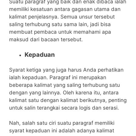
Suatu paragraf yang baik dan enak dibaca ialah
memiliki kesatuan antara gagasan utama dan
kalimat penjelasnya. Semua unsur tersebut
saling terhubung satu sama lain, jadi bisa
membuat pembaca untuk memahami apa
maksud dari bacaan tersebut.
Kepaduan
Syarat ketiga yang juga harus Anda perhatikan
ialah kepaduan. Paragraf ini merupakan
beberapa kalimat yang saling terhubung satu
dengan yang lainnya. Oleh karena itu, antara
kalimat satu dengan kalimat berikutnya, penting
untuk salin terangkai secara logis dan serasi.
Nah, salah satu ciri suatu paragraf memiliki
syarat kepaduan ini adalah adanya kalimat