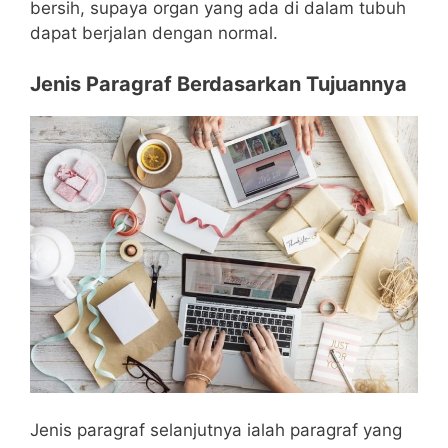
bersih, supaya organ yang ada di dalam tubuh
dapat berjalan dengan normal.
Jenis Paragraf Berdasarkan Tujuannya
Jenis paragraf selanjutnya ialah paragraf yang