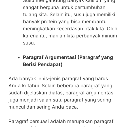
Susu mengandung banyak kalsium yang
sangat berguna untuk pertumbuhan
tulang kita. Selain itu, susu juga memiliki
banyak protein yang bisa membantu
meningkatkan kecerdasan otak kita. Oleh
karena itu, marilah kita perbanyak minum
susu.
Paragraf Argumentasi (Paragraf yang
Berisi Pendapat)
Ada banyak jenis-jenis paragraf yang harus
Anda ketahui. Selain beberapa paragraf yang
sudah dijelaskan diatas, paragraf argumentasi
juga menjadi salah satu paragraf yang sering
muncul dan sering Anda baca.
Paragraf persuasi adalah merupakan paragraf