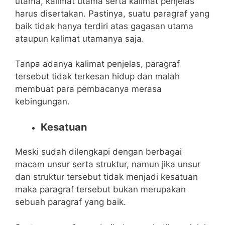
utama, kalimat utama serta kalimat penjelas
harus disertakan. Pastinya, suatu paragraf yang
baik tidak hanya terdiri atas gagasan utama
ataupun kalimat utamanya saja.
Tanpa adanya kalimat penjelas, paragraf
tersebut tidak terkesan hidup dan malah
membuat para pembacanya merasa
kebingungan.
Kesatuan
Meski sudah dilengkapi dengan berbagai
macam unsur serta struktur, namun jika unsur
dan struktur tersebut tidak menjadi kesatuan
maka paragraf tersebut bukan merupakan
sebuah paragraf yang baik.