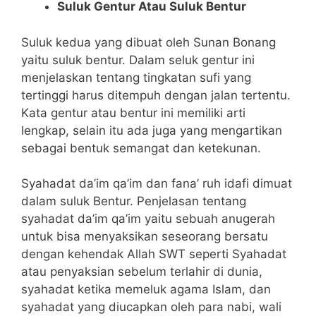
Suluk Gentur Atau Suluk Bentur
Suluk kedua yang dibuat oleh Sunan Bonang
yaitu suluk bentur. Dalam seluk gentur ini
menjelaskan tentang tingkatan sufi yang
tertinggi harus ditempuh dengan jalan tertentu.
Kata gentur atau bentur ini memiliki arti
lengkap, selain itu ada juga yang mengartikan
sebagai bentuk semangat dan ketekunan.
Syahadat da’im qa’im dan fana’ ruh idafi dimuat
dalam suluk Bentur.
Penjelasan tentang
syahadat da’im qa’im yaitu sebuah anugerah
untuk bisa menyaksikan seseorang bersatu
dengan kehendak Allah SWT seperti Syahadat
atau penyaksian sebelum terlahir di dunia,
syahadat ketika memeluk agama Islam, dan
syahadat yang diucapkan oleh para nabi, wali