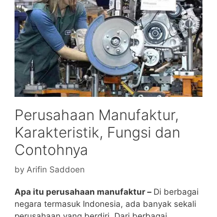
Perusahaan Manufaktur,
Karakteristik, Fungsi dan
Contohnya
by
Arifin Saddoen
Apa itu perusahaan manufaktur –
Di berbagai
negara termasuk Indonesia, ada banyak sekali
perusahaan yang berdiri. Dari berbagai