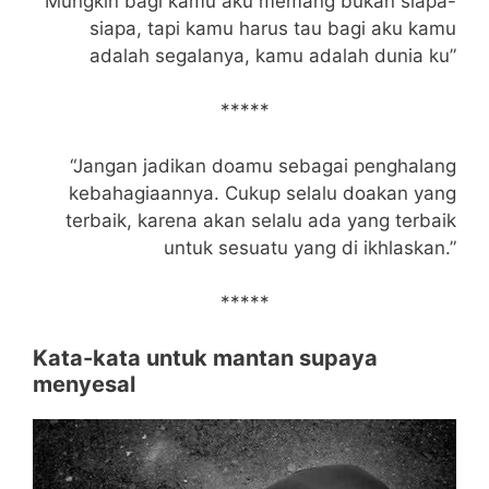
“Mungkin bagi kamu aku memang bukan siapa-
siapa, tapi kamu harus tau bagi aku kamu
adalah segalanya, kamu adalah dunia ku”
*****
“Jangan jadikan doamu sebagai penghalang
kebahagiaannya. Cukup selalu doakan yang
terbaik, karena akan selalu ada yang terbaik
untuk sesuatu yang di ikhlaskan.”
*****
Kata-kata untuk mantan supaya
menyesal