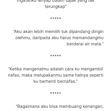
ingatanku lenyap dalam sajak yang tak
terungkap”
*****
“Aku akan lebih memilih tuk dipandang dingin
olehmu, daripada aku harus memandangmu
berderai air mata.”
*****
“Ketika mengenalmu adalah cara ku mengambil
nafas, maka melupakanmu sama halnya seperti
ku berhenti bernafas.”
*****
“Bagaimana aku bisa membuang kenangan,