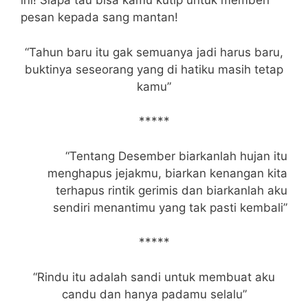
ini! Siapa tau bisa kamu kutip untuk memberi
pesan kepada sang mantan!
“Tahun baru itu gak semuanya jadi harus baru,
buktinya seseorang yang di hatiku masih tetap
kamu”
*****
“Tentang Desember biarkanlah hujan itu
menghapus jejakmu, biarkan kenangan kita
terhapus rintik gerimis dan biarkanlah aku
sendiri menantimu yang tak pasti kembali”
*****
“Rindu itu adalah sandi untuk membuat aku
candu dan hanya padamu selalu”