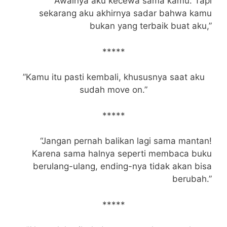
“Awalnya aku kecewa sama kamu. Tapi
sekarang aku akhirnya sadar bahwa kamu
bukan yang terbaik buat aku,”
*****
”Kamu itu pasti kembali, khususnya saat aku
sudah move on.”
*****
“Jangan pernah balikan lagi sama mantan!
Karena sama halnya seperti membaca buku
berulang-ulang, ending-nya tidak akan bisa
berubah.”
*****