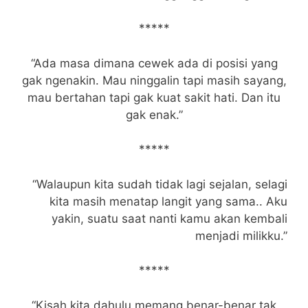
*****
“Ada masa dimana cewek ada di posisi yang
gak ngenakin. Mau ninggalin tapi masih sayang,
mau bertahan tapi gak kuat sakit hati. Dan itu
gak enak.”
*****
“Walaupun kita sudah tidak lagi sejalan, selagi
kita masih menatap langit yang sama.. Aku
yakin, suatu saat nanti kamu akan kembali
menjadi milikku.”
*****
“Kisah kita dahulu memang benar-benar tak