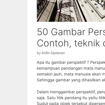
50 Gambar Persp
Contoh, teknik 
by
Arifin Saddoen
Apa itu gambar perspektif ? Perspe
kemampuan pandangan mata manusia
semakin jauh, mata manusia akan m
Sehingga gambar yang dihasilkan ak
Dalam menggambar perspektif, peng
saja. Satu titik pandang itu yaitu t
Sudut pada objek tersebut dipersemp