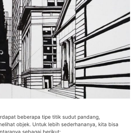
erdapat beberapa tipe titik sudut pandang,
melihat objek. Untuk lebih sederhananya, kita bisa
antaranya sebagai berikut: