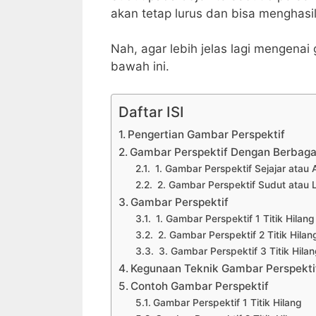
akan tetap lurus dan bisa menghasil
Nah, agar lebih jelas lagi mengenai
bawah ini.
Daftar ISI
Pengertian Gambar Perspektif
Gambar Perspektif Dengan Berbaga
1. Gambar Perspektif Sejajar atau A
2. Gambar Perspektif Sudut atau L
Gambar Perspektif
1. Gambar Perspektif 1 Titik Hilang
2. Gambar Perspektif 2 Titik Hilan
3. Gambar Perspektif 3 Titik Hila
Kegunaan Teknik Gambar Perspekti
Contoh Gambar Perspektif
Gambar Perspektif 1 Titik Hilang