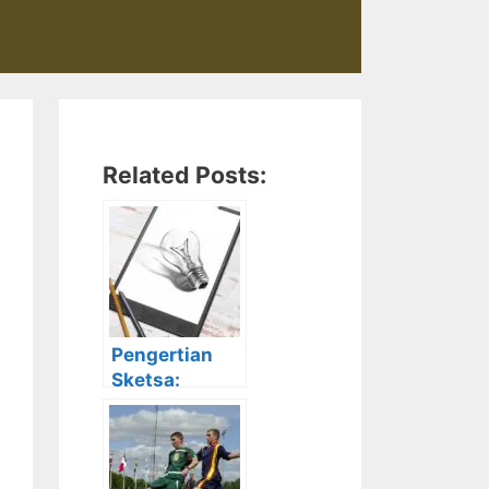
Related Posts:
Pengertian
Sketsa:
Definisi,
Manfaat,
Fungsi,
Tujuan,