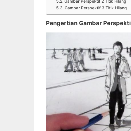
Gambar Perspektif 2 Titik Hilang
Gambar Perspektif 3 Titik Hilang
Pengertian Gambar Perspekti