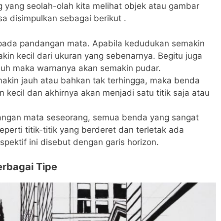
yang seolah-olah kita melihat objek atau gambar
sa disimpulkan sebagai berikut .
t pada pandangan mata. Apabila kedudukan semakin
in kecil dari ukuran yang sebenarnya. Begitu juga
auh maka warnanya akan semakin pudar.
emakin jauh atau bahkan tak terhingga, maka benda
kecil dan akhirnya akan menjadi satu titik saja atau
ngan mata seseorang, semua benda yang sangat
erti titik-titik yang berderet dan terletak ada
spektif ini disebut dengan garis horizon.
rbagai Tipe