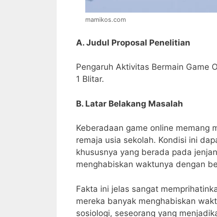
mamikos.com
A. Judul Proposal Penelitian
Pengaruh Aktivitas Bermain Game On
1 Blitar.
B. Latar Belakang Masalah
Keberadaan game online memang mu
remaja usia sekolah. Kondisi ini d
khususnya yang berada pada jenja
menghabiskan waktunya dengan be
Fakta ini jelas sangat memprihatin
mereka banyak menghabiskan waktuny
sosiologi, seseorang yang menjadik