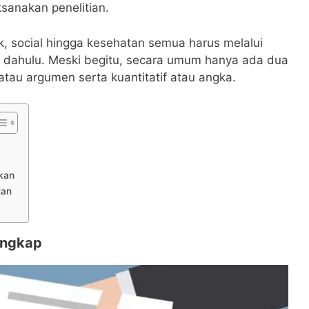
anakan penelitian.
k, social hingga kesehatan semua harus melalui
h dahulu. Meski begitu, secara umum hanya ada dua
if atau argumen serta kuantitatif atau angka.
ikan
tan
engkap