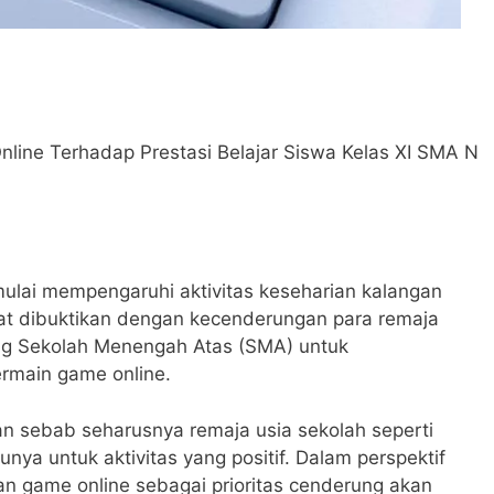
line Terhadap Prestasi Belajar Siswa Kelas XI SMA N
lai mempengaruhi aktivitas keseharian kalangan
apat dibuktikan dengan kecenderungan para remaja
ng Sekolah Menengah Atas (SMA) untuk
rmain game online.
kan sebab seharusnya remaja usia sekolah seperti
a untuk aktivitas yang positif. Dalam perspektif
an game online sebagai prioritas cenderung akan