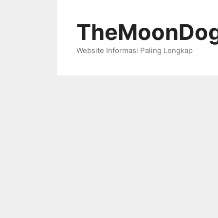
Skip
to
TheMoonDog
content
Website Informasi Paling Lengkap