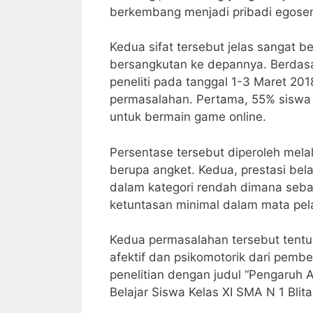
berkembang menjadi pribadi egosentr
Kedua sifat tersebut jelas sangat 
bersangkutan ke depannya. Berdasar
peneliti pada tanggal 1-3 Maret 201
permasalahan. Pertama, 55% siswa 
untuk bermain game online.
Persentase tersebut diperoleh mel
berupa angket. Kedua, prestasi bela
dalam kategori rendah dimana seba
ketuntasan minimal dalam mata pela
Kedua permasalahan tersebut tentu
afektif dan psikomotorik dari pembe
penelitian dengan judul “Pengaruh 
Belajar Siswa Kelas XI SMA N 1 Blitar