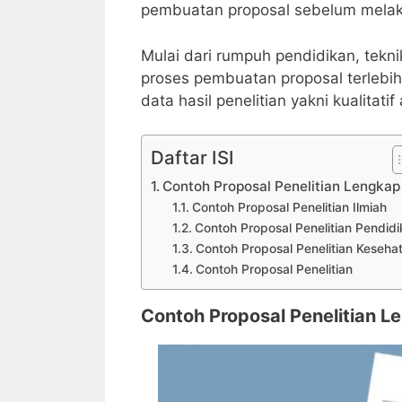
pembuatan proposal sebelum melaks
Mulai dari rumpuh pendidikan, tekni
proses pembuatan proposal terlebi
data hasil penelitian yakni kualitat
Daftar ISI
Contoh Proposal Penelitian Lengkap
Contoh Proposal Penelitian Ilmiah
Contoh Proposal Penelitian Pendid
Contoh Proposal Penelitian Keseha
Contoh Proposal Penelitian
Contoh Proposal Penelitian L