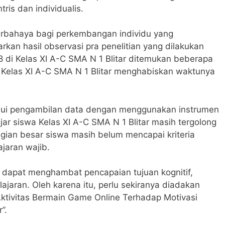
is dan individualis.
berbahaya bagi perkembangan individu yang
kan hasil observasi pra penelitian yang dilakukan
8 di Kelas XI A-C SMA N 1 Blitar ditemukan beberapa
Kelas XI A-C SMA N 1 Blitar menghabiskan waktunya
alui pengambilan data dengan menggunakan instrumen
jar siswa Kelas XI A-C SMA N 1 Blitar masih tergolong
gian besar siswa masih belum mencapai kriteria
jaran wajib.
 dapat menghambat pencapaian tujuan kognitif,
lajaran. Oleh karena itu, perlu sekiranya diadakan
Aktivitas Bermain Game Online Terhadap Motivasi
”.