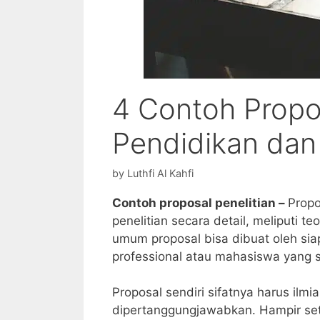
4 Contoh Propos
Pendidikan dan
by
Luthfi Al Kahfi
Contoh proposal penelitian –
Propo
penelitian secara detail, meliputi t
umum proposal bisa dibuat oleh sia
professional atau mahasiswa yang 
Proposal sendiri sifatnya harus ilm
dipertanggungjawabkan. Hampir set