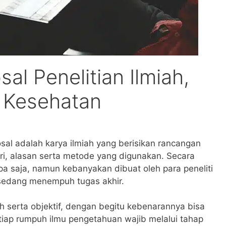
al Penelitian Ilmiah,
 Kesehatan
sal adalah karya ilmiah yang berisikan rancangan
eori, alasan serta metode yang digunakan. Secara
pa saja, namun kebanyakan dibuat oleh para peneliti
sedang menempuh tugas akhir.
iah serta objektif, dengan begitu kebenarannya bisa
iap rumpuh ilmu pengetahuan wajib melalui tahap