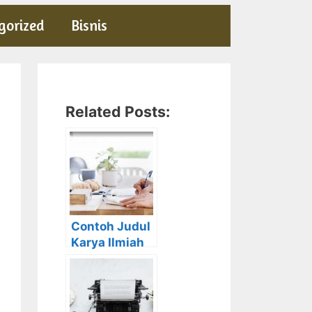
gorized
Bisnis
Related Posts:
Contoh Judul
Karya Ilmiah
Tentang
Kesehatan,
Pendidikan,
Bahasa,