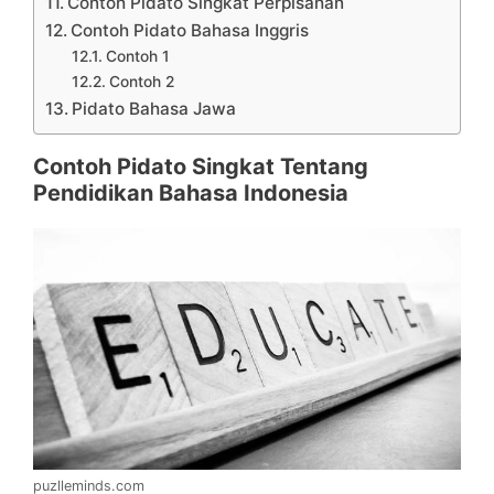
Contoh Pidato Singkat Perpisahan
Contoh Pidato Bahasa Inggris
Contoh 1
Contoh 2
Pidato Bahasa Jawa
Contoh Pidato Singkat Tentang
Pendidikan Bahasa Indonesia
puzlleminds.com