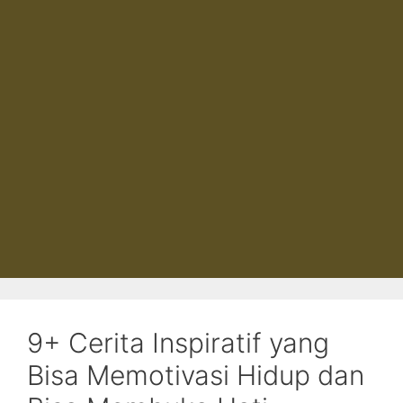
9+ Cerita Inspiratif yang
Bisa Memotivasi Hidup dan