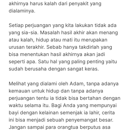
akhirnya harus kalah dari penyakit yang
dialaminya.
Setiap perjuangan yang kita lakukan tidak ada
yang sia-sia. Masalah hasil akhir akan menang
atau kalah, hidup atau mati itu merupakan
urusan terakhir. Sebab hanya takdirlah yang
bisa menentukan hasil akhirnya akan jadi
seperti apa. Satu hal yang paling penting yaitu
sudah berusaha dengan sangat keras.
Melihat yang dialami oleh Adam, tanpa adanya
kemauan untuk hidup dan tanpa adanya
perjuangan tentu ia tidak bisa bertahan dengan
waktu selama itu.
Bagi Anda yang mempunyai
bayi dengan kelainan semenjak ia lahir, cerita
ini bisa menjadi sebuah penyemangat besar.
Jangan sampai para orangtua berputus asa