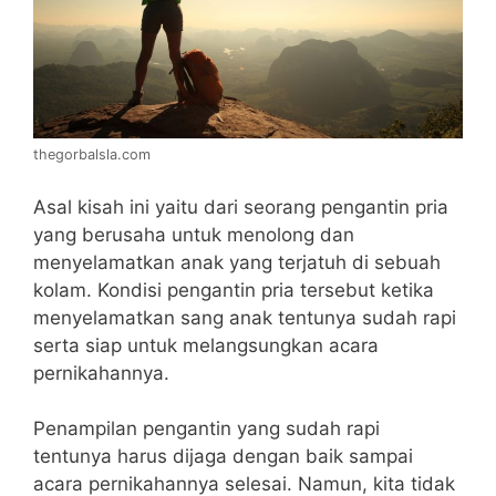
thegorbalsla.com
Asal kisah ini yaitu dari seorang pengantin pria
yang berusaha untuk menolong dan
menyelamatkan anak yang terjatuh di sebuah
kolam. Kondisi pengantin pria tersebut ketika
menyelamatkan sang anak tentunya sudah rapi
serta siap untuk melangsungkan acara
pernikahannya.
Penampilan pengantin yang sudah rapi
tentunya harus dijaga dengan baik sampai
acara pernikahannya selesai.
Namun, kita tidak