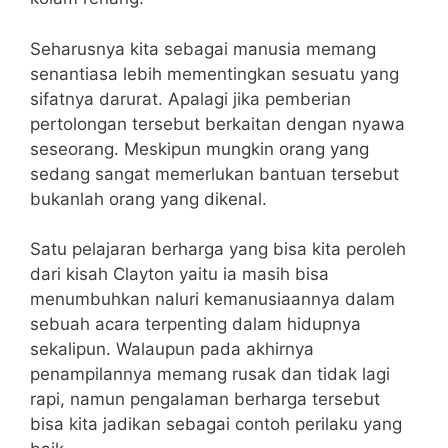
Seharusnya kita sebagai manusia memang
senantiasa lebih mementingkan sesuatu yang
sifatnya darurat. Apalagi jika pemberian
pertolongan tersebut berkaitan dengan nyawa
seseorang.
Meskipun mungkin orang yang
sedang sangat memerlukan bantuan tersebut
bukanlah orang yang dikenal.
Satu pelajaran berharga yang bisa kita peroleh
dari kisah Clayton yaitu ia masih bisa
menumbuhkan naluri kemanusiaannya dalam
sebuah acara terpenting dalam hidupnya
sekalipun. Walaupun pada akhirnya
penampilannya memang rusak dan tidak lagi
rapi, namun pengalaman berharga tersebut
bisa kita jadikan sebagai contoh perilaku yang