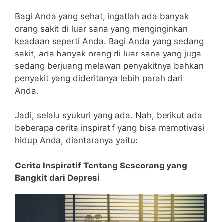
Bagi Anda yang sehat, ingatlah ada banyak
orang sakit di luar sana yang menginginkan
keadaan seperti Anda. Bagi Anda yang sedang
sakit, ada banyak orang di luar sana yang juga
sedang berjuang melawan penyakitnya bahkan
penyakit yang dideritanya lebih parah dari
Anda.
Jadi, selalu syukuri yang ada. Nah, berikut ada
beberapa cerita inspiratif yang bisa memotivasi
hidup Anda, diantaranya yaitu:
Cerita Inspiratif Tentang Seseorang yang
Bangkit dari Depresi