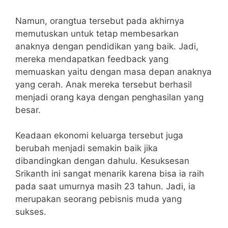
Namun, orangtua tersebut pada akhirnya
memutuskan untuk tetap membesarkan
anaknya dengan pendidikan yang baik. Jadi,
mereka mendapatkan feedback yang
memuaskan yaitu dengan masa depan anaknya
yang cerah. Anak mereka tersebut berhasil
menjadi orang kaya dengan penghasilan yang
besar.
Keadaan ekonomi keluarga tersebut juga
berubah menjadi semakin baik jika
dibandingkan dengan dahulu.
Kesuksesan
Srikanth ini sangat menarik karena bisa ia raih
pada saat umurnya masih 23 tahun.
Jadi, ia
merupakan seorang pebisnis muda yang
sukses.