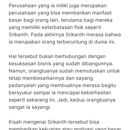
Perusahaan yang ia miliki juga merupakan
perusahaan yang bisa memberikan manfaat
besar bagi orang lain, terutama bagi mereka
yang memiliki keterbatasan fisik seperti
Srikanth. Pada akhirnya Srikanth merasa bahwa
ia merupakan orang terberuntung di dunia ini.
Hal tersebut bukan berhubungan dengan
kesuksesan bisnis yang sudah dibangunnya.
Namun, orangtuanya sudah memutuskan untuk
tetap membesarkannya dan sayang
padanyalah yang membuatnya merasa begitu
bersyukur sampai ia mencapai keberhasilan
seperti sekarang ini. Jadi, kedua orangtuanya
sangat ia sayangi.
Kisah mengenai Srikanth tersebut bisa
memberikan kekuatan atau motivasi yang besar