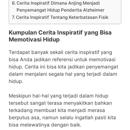
Cerita Inspiratif Dimana Anjing Menjadi
Penyemangat Hidup Penderita Alzheimer
Cerita Inspiratif Tentang Keterbatasan Fisik
Kumpulan Cerita Inspiratif yang Bisa
Memotivasi Hidup
Terdapat banyak sekali cerita inspiratif yang
bisa Anda jadikan referensi untuk memotivasi
hidup. Cerita ini bisa kita jadikan penyemangat
dalam menjalani segala hal yang terjadi dalam
hidup.
Meskipun hal-hal yang terjadi dalam hidup
tersebut sangat terasa menyakitkan bahkan
terkadang membuat kita menjadi merasa
berputus asa, namun selalu ingatlah pasti kita
bisa melewatinya dengan baik.