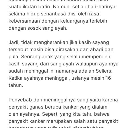
suatu ikatan batin. Namun, setiap hari-harinya
selama hidup senantiasa diisi oleh rasa
kebersamaan dengan keluarganya terlebih
dengan sosok sang ayah.
Jadi, tidak mengherankan jika kasih sayang
tersebut masih bisa dirasakan dan abadi dan
pula. Seorang anak yang selalu memperoleh
kasih sayang dari sang ayah walaupun ayahnya
sudah meninggal ini namanya adalah Sellers.
Ketika ayahnya meninggal, usianya masih 16
tahun.
Penyebab dari meninggalnya sang yaitu karena
penyakit ganas berupa kanker yang dialami
oleh ayahnya. Seperti yang kita tahu bahwa
penyakit kanker merupakan salah satu penyakit