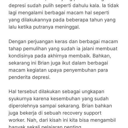
depresi sudah pulih seperti dahulu kala. Ia tidak
lagi mengalami berbagai macam hal seperti
yang dilakukannya pada beberapa tahun yang
lalu ketika putranya meninggal.
Dengan perjuangan keras dan berbagai macam
tahap pemulihan yang sudah ia jalani membuat
kondisinya pada akhirnya membaik. Bahkan,
sekarang ini Brian juga ikut dalam berbagai
macam kegiatan upaya penyembuhan para
penderita depresi.
Hal tersebut dilakukan sebagai ungkapan
syukurnya karena kesembuhan yang sudah
diperolehnya sampai sekarang. Brian bahkan
juga bekerja di sebuah recovery support
worker. Nah, dari kisah ini kita bisa mengambil
banyak sekali pelajaran penting.