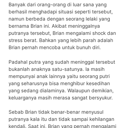
Banyak dari orang-orang di luar sana yang
berhasil menghadapi situasi seperti tersebut,
namun berbeda dengan seorang lelaki yang
bernama Brian ini.
Akibat meninggalnya
putranya tersebut, Brian mengalami shock dan
stress berat. Bahkan yang lebih parah adalah
Brian pernah mencoba untuk bunuh diri.
Padahal putra yang sudah meninggal tersebut
bukanlah anaknya satu-satunya. Ia masih
mempunyai anak lainnya yaitu seorang putri
yang seharusnya bisa menghibur kesedihan
yang sedang dialaminya. Walaupun demikian,
keluarganya masih merasa sangat bersyukur.
Sebab Brian tidak benar-benar menyusul
putranya kala itu dan tidak sampai kehilangan
kendali.
Saat ini, Brian yang pernah mengalami