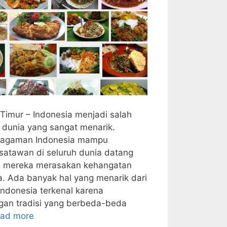
imur – Indonesia menjadi salah
a dunia yang sangat menarik.
ragaman Indonesia mampu
atawan di seluruh dunia datang
u mereka merasakan kehangatan
. Ada banyak hal yang menarik dari
ndonesia terkenal karena
an tradisi yang berbeda-beda
ad more