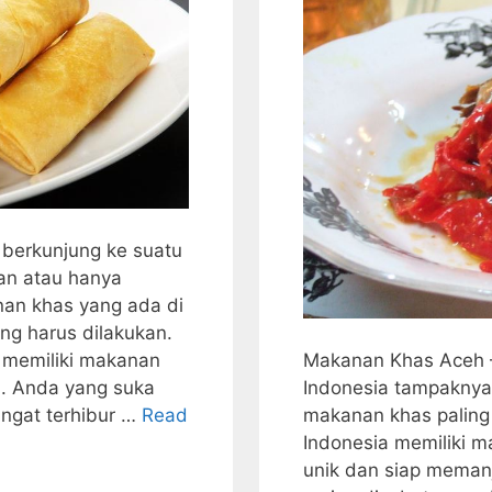
berkunjung ke suatu
an atau hanya
an khas yang ada di
ng harus dilakukan.
Makanan Khas Aceh 
i memiliki makanan
Indonesia tampaknya
. Anda yang suka
makanan khas paling
angat terhibur …
Read
Indonesia memiliki m
unik dan siap memanj