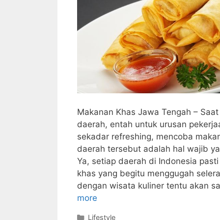
Makanan Khas Jawa Tengah – Saat 
daerah, entah untuk urusan pekerja
sekadar refreshing, mencoba makan
daerah tersebut adalah hal wajib ya
Ya, setiap daerah di Indonesia past
khas yang begitu menggugah selera
dengan wisata kuliner tentu akan s
more
Categories
Lifestyle