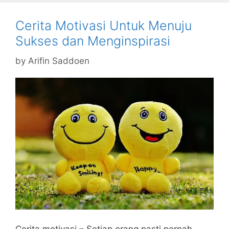
Cerita Motivasi Untuk Menuju
Sukses dan Menginspirasi
by
Arifin Saddoen
Cerita motivasi – Setiap orang pasti pernah