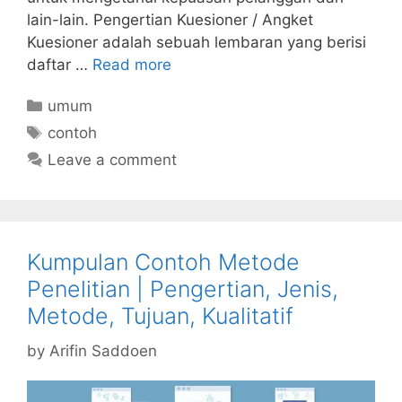
lain-lain. Pengertian Kuesioner / Angket
Kuesioner adalah sebuah lembaran yang berisi
daftar …
Read more
Categories
umum
Tags
contoh
Leave a comment
Kumpulan Contoh Metode
Penelitian | Pengertian, Jenis,
Metode, Tujuan, Kualitatif
by
Arifin Saddoen