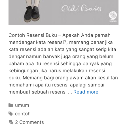
Contoh Resensi Buku – Apakah Anda pernah
mendengar kata resensi?, memang benar jika
kata resensi adalah kata yang sangat serig kita
dengar namun banyak juga orang yang belum
paham apa itu resensi sehingga banyak yang
kebingungan jika harus melakukan resensi
buku. Memang bagi orang awam akan kesulitan
memahami apa itu resensi apalagi sampai
membuat sebuah resensi …
Read more
Categories
umum
Tags
contoh
2 Comments