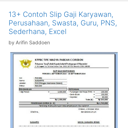
13+ Contoh Slip Gaji Karyawan,
Perusahaan, Swasta, Guru, PNS,
Sederhana, Excel
by
Arifin Saddoen