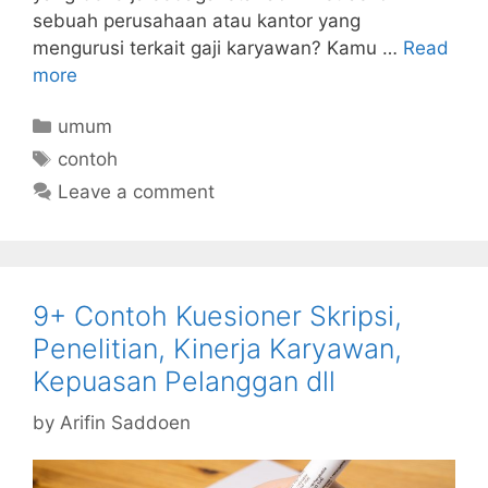
sebuah perusahaan atau kantor yang
mengurusi terkait gaji karyawan? Kamu …
Read
more
Categories
umum
Tags
contoh
Leave a comment
9+ Contoh Kuesioner Skripsi,
Penelitian, Kinerja Karyawan,
Kepuasan Pelanggan dll
by
Arifin Saddoen